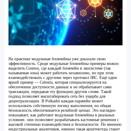
На практике модульные блокчейны уже доказали свою
эффективность. Среди модульные блокчейны примеры можно
выделить Cosmos, где каждый блокчейн в экосистеме (так
называемая зона) может работать независимо, но при этом
взаимодействовать с другими через протокол IBC. Ещё один
яркий пример — Celestia, которая специализируется на
обеспечении доступности данных и не обрабатывает сами
транзакции, передавая эту функцию другим слоям. Такой
подход позволяет масштабировать сеть без ущерба для
децентрализации. В Polkadot каждая парачейн может
использовать собственную логику выполнения, но общая
безопасность обеспечивается релейной цепью. Это наглядно
показывает, как работают модульные блокчейны в реальных
условиях: они позволяют разрабатывать кастомные решения с
высокой степенью взаимодействия и безопасности. По мнению
индустриальных аналитиков, именно такая архитектура станет