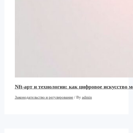
Nft-арт и технологии: как цифровое искусство 
Законодательство и регулирование
/ By
admin