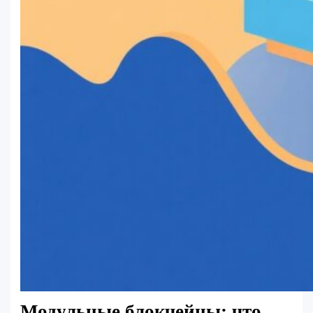
Модульные блокчейны: что