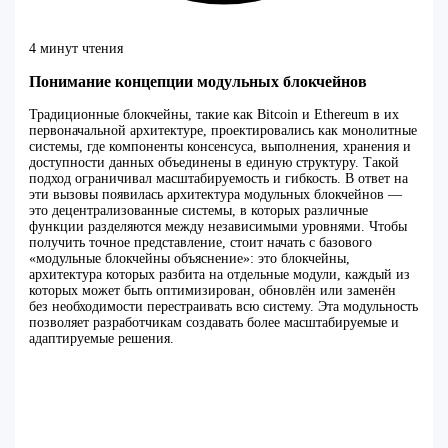
4 минут чтения
Понимание концепции модульных блокчейнов
Традиционные блокчейны, такие как Bitcoin и Ethereum в их
первоначальной архитектуре, проектировались как монолитные
системы, где компоненты консенсуса, выполнения, хранения и
доступности данных объединены в единую структуру. Такой
подход ограничивал масштабируемость и гибкость. В ответ на
эти вызовы появилась архитектура модульных блокчейнов —
это децентрализованные системы, в которых различные
функции разделяются между независимыми уровнями. Чтобы
получить точное представление, стоит начать с базового
«модульные блокчейны объяснение»: это блокчейны,
архитектура которых разбита на отдельные модули, каждый из
которых может быть оптимизирован, обновлён или заменён
без необходимости перестраивать всю систему. Эта модульность
позволяет разработчикам создавать более масштабируемые и
адаптируемые решения.