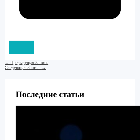
←
Предыдущая Запись
Следующая Запись
→
Последние статьи