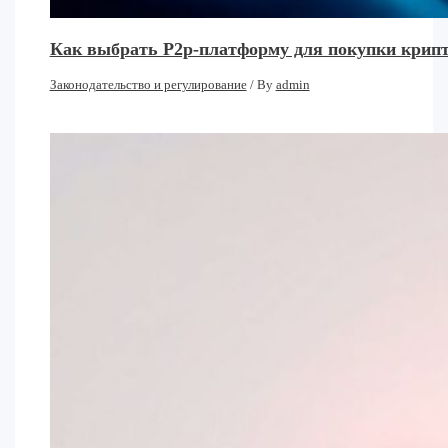
Как выбрать P2p-платформу для покупки крипт
Законодательство и регулирование
/ By
admin