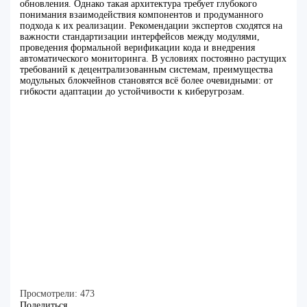
обновления. Однако такая архитектура требует глубокого
понимания взаимодействия компонентов и продуманного
подхода к их реализации. Рекомендации экспертов сходятся на
важности стандартизации интерфейсов между модулями,
проведения формальной верификации кода и внедрения
автоматического мониторинга. В условиях постоянно растущих
требований к децентрализованным системам, преимущества
модульных блокчейнов становятся всё более очевидными: от
гибкости адаптации до устойчивости к киберугрозам.
Просмотрели:
473
Поделиться