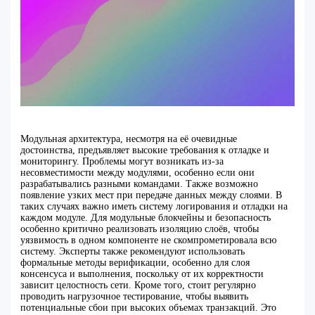
Модульная архитектура, несмотря на её очевидные
достоинства, предъявляет высокие требования к отладке и
мониторингу. Проблемы могут возникать из-за
несовместимости между модулями, особенно если они
разрабатывались разными командами. Также возможно
появление узких мест при передаче данных между слоями. В
таких случаях важно иметь систему логирования и отладки на
каждом модуле. Для модульные блокчейны и безопасность
особенно критично реализовать изоляцию слоёв, чтобы
уязвимость в одном компоненте не скомпрометировала всю
систему. Эксперты также рекомендуют использовать
формальные методы верификации, особенно для слоя
консенсуса и выполнения, поскольку от их корректности
зависит целостность сети. Кроме того, стоит регулярно
проводить нагрузочное тестирование, чтобы выявить
потенциальные сбои при высоких объемах транзакций. Это