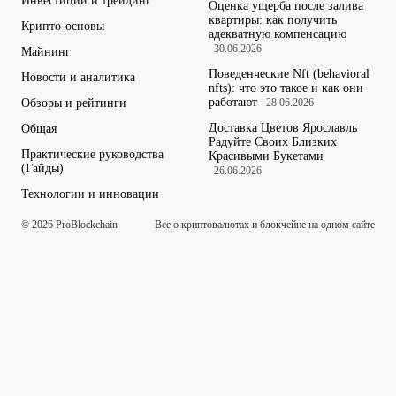
Инвестиции и трейдинг
Оценка ущерба после залива
квартиры: как получить
Крипто-основы
адекватную компенсацию
30.06.2026
Майнинг
Поведенческие Nft (behavioral
Новости и аналитика
nfts): что это такое и как они
работают
Обзоры и рейтинги
28.06.2026
Доставка Цветов Ярославль
Общая
Радуйте Своих Близких
Практические руководства
Красивыми Букетами
(Гайды)
26.06.2026
Технологии и инновации
© 2026 ProBlockchain
Все о криптовалютах и блокчейне на одном сайте