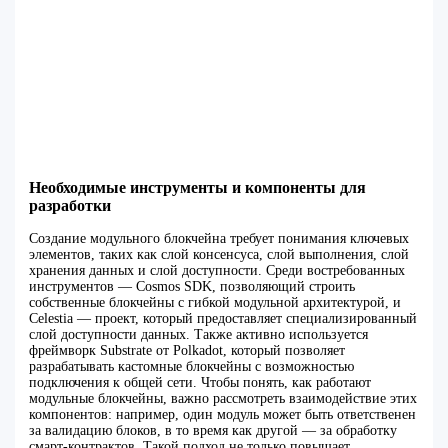
Необходимые инструменты и компоненты для
разработки
Создание модульного блокчейна требует понимания ключевых
элементов, таких как слой консенсуса, слой выполнения, слой
хранения данных и слой доступности. Среди востребованных
инструментов — Cosmos SDK, позволяющий строить
собственные блокчейны с гибкой модульной архитектурой, и
Celestia — проект, который предоставляет специализированный
слой доступности данных. Также активно используется
фреймворк Substrate от Polkadot, который позволяет
разрабатывать кастомные блокчейны с возможностью
подключения к общей сети. Чтобы понять, как работают
модульные блокчейны, важно рассмотреть взаимодействие этих
компонентов: например, один модуль может быть ответственен
за валидацию блоков, в то время как другой — за обработку
смарт-контрактов. Такой подход не только повышает