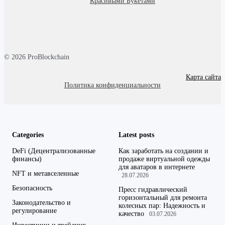
Красивыми Букетами
© 2026 ProBlockchain
Карта сайта
Политика конфиденциальности
Categories
Latest posts
DeFi (Децентрализованные
Как заработать на создании и
финансы)
продаже виртуальной одежды
для аватаров в интернете
NFT и метавселенные
28.07.2026
Безопасность
Пресс гидравлический
горизонтальный для ремонта
Законодательство и
колесных пар: Надежность и
регулирование
качество
03.07.2026