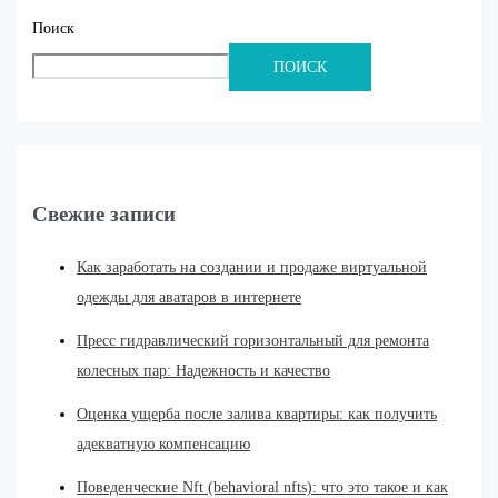
Поиск
ПОИСК
Свежие записи
Как заработать на создании и продаже виртуальной
одежды для аватаров в интернете
Пресс гидравлический горизонтальный для ремонта
колесных пар: Надежность и качество
Оценка ущерба после залива квартиры: как получить
адекватную компенсацию
Поведенческие Nft (behavioral nfts): что это такое и как