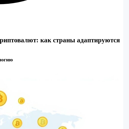
риптовалют: как страны адаптируются
ологию