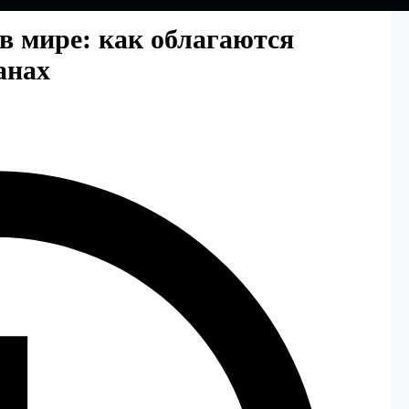
в мире: как облагаются
анах