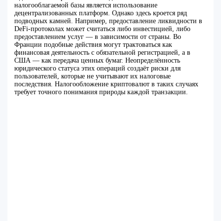
налогооблагаемой базы является использование
децентрализованных платформ. Однако здесь кроется ряд
подводных камней. Например, предоставление ликвидности в
DeFi-протоколах может считаться либо инвестицией, либо
предоставлением услуг — в зависимости от страны. Во
Франции подобные действия могут трактоваться как
финансовая деятельность с обязательной регистрацией, а в
США — как передача ценных бумаг. Неопределённость
юридического статуса этих операций создаёт риски для
пользователей, которые не учитывают их налоговые
последствия. Налогообложение криптовалют в таких случаях
требует точного понимания природы каждой транзакции.