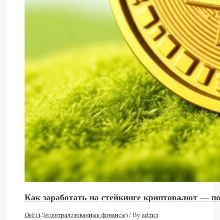
Как заработать на стейкинге криптовалют — п
DeFi (Децентрализованные финансы)
/ By
admin