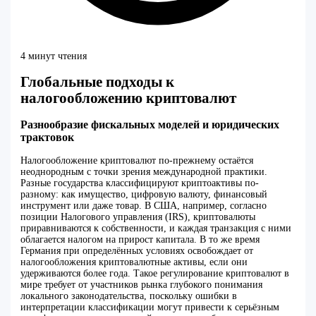
4 минут чтения
Глобальные подходы к
налогообложению криптовалют
Разнообразие фискальных моделей и юридических
трактовок
Налогообложение криптовалют по-прежнему остаётся
неоднородным с точки зрения международной практики.
Разные государства классифицируют криптоактивы по-
разному: как имущество, цифровую валюту, финансовый
инструмент или даже товар. В США, например, согласно
позиции Налогового управления (IRS), криптовалюты
приравниваются к собственности, и каждая транзакция с ними
облагается налогом на прирост капитала. В то же время
Германия при определённых условиях освобождает от
налогообложения криптовалютные активы, если они
удерживаются более года. Такое регулирование криптовалют в
мире требует от участников рынка глубокого понимания
локального законодательства, поскольку ошибки в
интерпретации классификации могут привести к серьёзным