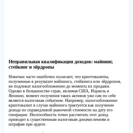
Неправильная квалификация доходов: майнинг,
стейкинг и эйрдропы
Новички часто ошибочно полагают, что криптовалюты,
полученные в результате майнинга, стейкинга или эйрдропов,
не подлежат налогообложению до момента их продажи.
Однако в большинстве стран, включая США, Израиль и
Японию, момент получения таких активов уже сам по себе
является налоговым событием. Например, налогообложение
криптовалют в случае майнинга трактуется как получение
дохода по справедливой рыночной стоимости на дату его
генерации. Неспособность точно рассчитать этот доход
приводит к существенным налоговым доначислениям и
штрафам при аудите.