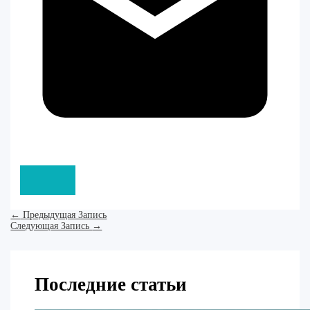
←
Предыдущая Запись
Следующая Запись
→
Последние статьи