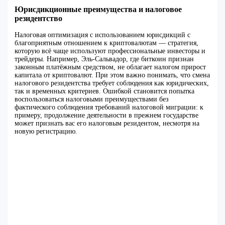
Юрисдикционные преимущества и налоговое
резидентство
Налоговая оптимизация с использованием юрисдикций с
благоприятным отношением к криптовалютам — стратегия,
которую всё чаще используют профессиональные инвесторы и
трейдеры. Например, Эль-Сальвадор, где биткоин признан
законным платёжным средством, не облагает налогом прирост
капитала от криптовалют. При этом важно понимать, что смена
налогового резидентства требует соблюдения как юридических,
так и временных критериев. Ошибкой становится попытка
воспользоваться налоговыми преимуществами без
фактического соблюдения требований налоговой миграции: к
примеру, продолжение деятельности в прежнем государстве
может признать вас его налоговым резидентом, несмотря на
новую регистрацию.