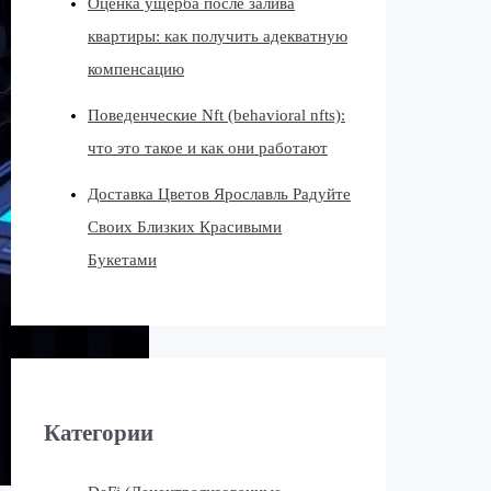
Оценка ущерба после залива
квартиры: как получить адекватную
компенсацию
Поведенческие Nft (behavioral nfts):
что это такое и как они работают
Доставка Цветов Ярославль Радуйте
Своих Близких Красивыми
Букетами
Категории