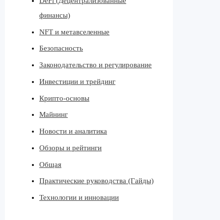
DeFi (Децентрализованные
финансы)
NFT и метавселенные
Безопасность
Законодательство и регулирование
Инвестиции и трейдинг
Крипто-основы
Майнинг
Новости и аналитика
Обзоры и рейтинги
Общая
Практические руководства (Гайды)
Технологии и инновации