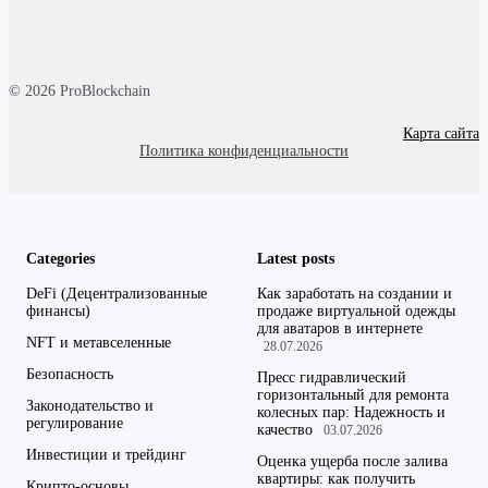
© 2026 ProBlockchain
Карта сайта
Политика конфиденциальности
Categories
Latest posts
DeFi (Децентрализованные
Как заработать на создании и
финансы)
продаже виртуальной одежды
для аватаров в интернете
NFT и метавселенные
28.07.2026
Безопасность
Пресс гидравлический
горизонтальный для ремонта
Законодательство и
колесных пар: Надежность и
регулирование
качество
03.07.2026
Инвестиции и трейдинг
Оценка ущерба после залива
квартиры: как получить
Крипто-основы