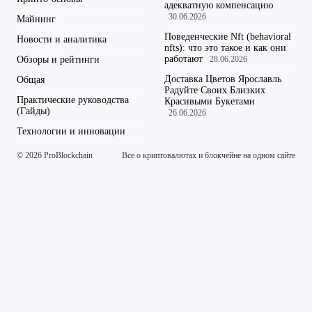
адекватную компенсацию
30.06.2026
Майнинг
Поведенческие Nft (behavioral
Новости и аналитика
nfts): что это такое и как они
работают
Обзоры и рейтинги
28.06.2026
Доставка Цветов Ярославль
Общая
Радуйте Своих Близких
Практические руководства
Красивыми Букетами
(Гайды)
26.06.2026
Технологии и инновации
© 2026 ProBlockchain
Все о криптовалютах и блокчейне на одном сайте