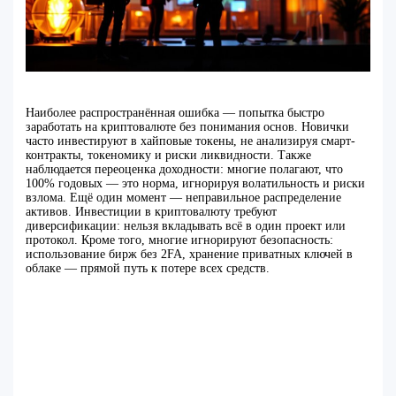
Наиболее распространённая ошибка — попытка быстро
заработать на криптовалюте без понимания основ. Новички
часто инвестируют в хайповые токены, не анализируя смарт-
контракты, токеномику и риски ликвидности. Также
наблюдается переоценка доходности: многие полагают, что
100% годовых — это норма, игнорируя волатильность и риски
взлома. Ещё один момент — неправильное распределение
активов. Инвестиции в криптовалюту требуют
диверсификации: нельзя вкладывать всё в один проект или
протокол. Кроме того, многие игнорируют безопасность:
использование бирж без 2FA, хранение приватных ключей в
облаке — прямой путь к потере всех средств.