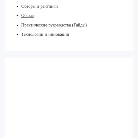
Обзоры и рейтинги
Общая
Практические руководства (Гайды)
Технологии и инновации