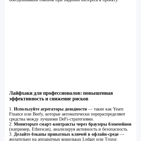
Лайфхаки для профессионалов: повышенная
эффективность и снижение рисков
1.
Используйте агрегаторы доходности
— такие как Yearn
Finance или Beefy, которые автоматически перераспределяют
средства между лучшими DeFi-стратегиями.
2.
Мониторьте смарт-контракты через браузеры блокчейнов
(например, Etherscan), анализируя активность и безопасность.
3.
Делайте бэкапы приватных ключей в офлайн-среде
—
желательно на аппаратных кошельках Ledger или Trezor.