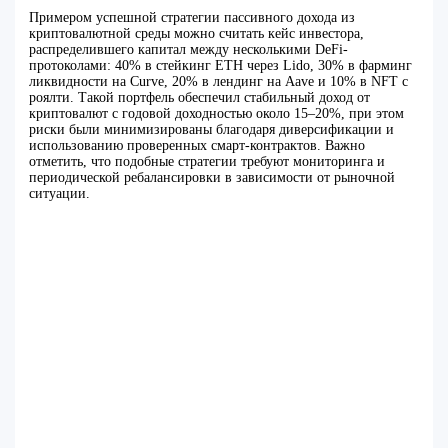
Примером успешной стратегии пассивного дохода из
криптовалютной среды можно считать кейс инвестора,
распределившего капитал между несколькими DeFi-
протоколами: 40% в стейкинг ETH через Lido, 30% в фарминг
ликвидности на Curve, 20% в лендинг на Aave и 10% в NFT с
роялти. Такой портфель обеспечил стабильный доход от
криптовалют с годовой доходностью около 15–20%, при этом
риски были минимизированы благодаря диверсификации и
использованию проверенных смарт-контрактов. Важно
отметить, что подобные стратегии требуют мониторинга и
периодической ребалансировки в зависимости от рыночной
ситуации.