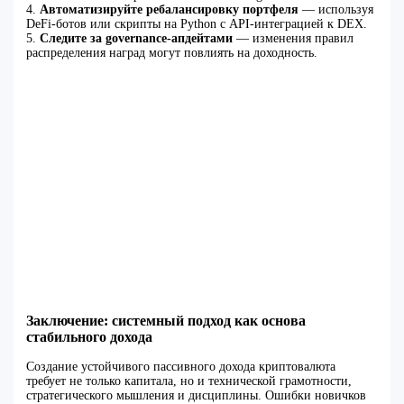
4.
Автоматизируйте ребалансировку портфеля
— используя
DeFi-ботов или скрипты на Python с API-интеграцией к DEX.
5.
Следите за governance-апдейтами
— изменения правил
распределения наград могут повлиять на доходность.
Заключение: системный подход как основа
стабильного дохода
Создание устойчивого пассивного дохода криптовалюта
требует не только капитала, но и технической грамотности,
стратегического мышления и дисциплины. Ошибки новичков