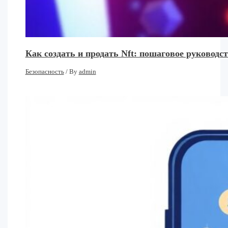
Как создать и продать Nft: пошаговое руковод
Безопасность
/ By
admin