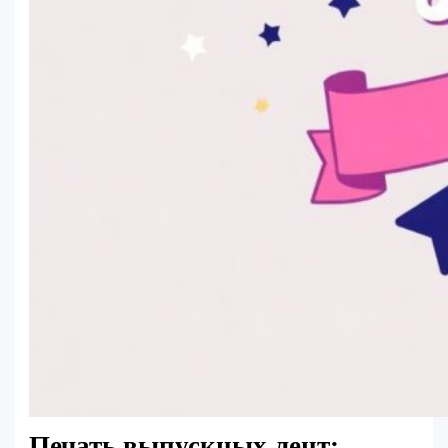
Печать выпускных лент: