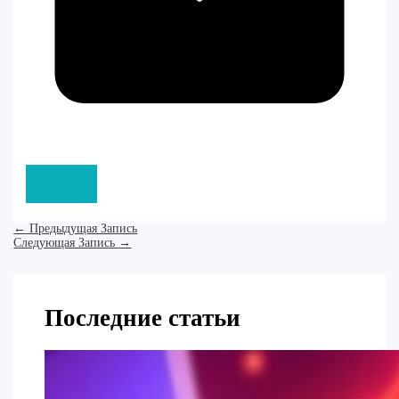
←
Предыдущая Запись
Следующая Запись
→
Последние статьи