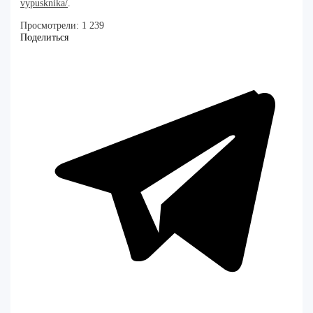
vypusknika/
.
Просмотрели:
1 239
Поделиться