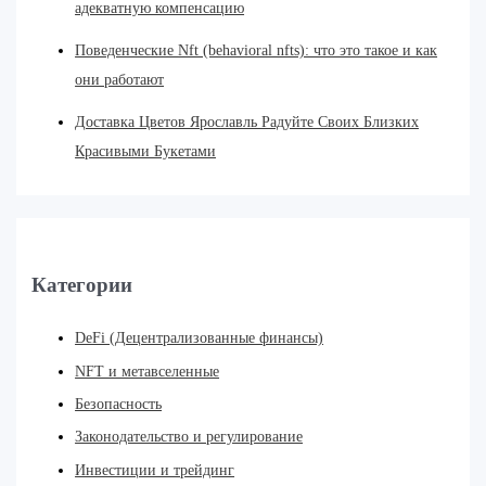
адекватную компенсацию
Поведенческие Nft (behavioral nfts): что это такое и как
они работают
Доставка Цветов Ярославль Радуйте Своих Близких
Красивыми Букетами
Категории
DeFi (Децентрализованные финансы)
NFT и метавселенные
Безопасность
Законодательство и регулирование
Инвестиции и трейдинг