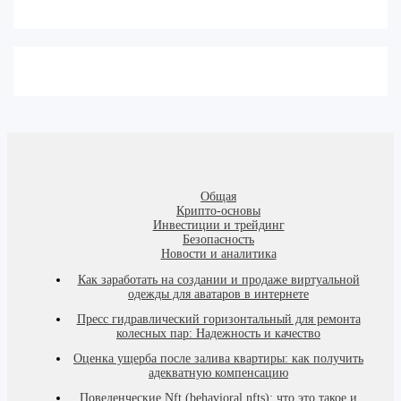
Общая
Крипто-основы
Инвестиции и трейдинг
Безопасность
Новости и аналитика
Как заработать на создании и продаже виртуальной
одежды для аватаров в интернете
Пресс гидравлический горизонтальный для ремонта
колесных пар: Надежность и качество
Оценка ущерба после залива квартиры: как получить
адекватную компенсацию
Поведенческие Nft (behavioral nfts): что это такое и