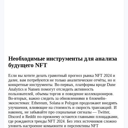
Необходимые инструменты для анализа
будущего NFT
Если вы хотите делать грамотный прогноз рынка NFT 2024 и
далее, вам потребуются не только аналитические отчёты, но и
конкретные инструменты. Во-первых, платформы вроде Dune
Analytics и Nansen помогут отследить активность
пользователей, объемы торгов и поведение коллекционеров.
Во-вторых, важно следить за обновлениями в блокчейн-
экосистемах: Ethereum, Solana и Polygon продолжают внедрять
улучшения, влияющие на стоимость и скорость транзакций. И
наконец, не забывайте про социальные сигналы — Twitter,
Discord и Reddit по-прежнему остаются главными площадками,
где рождаются тренды NFT 2024. Без этих источников сложно
уловить настроение комьюнити и перспективы NFT