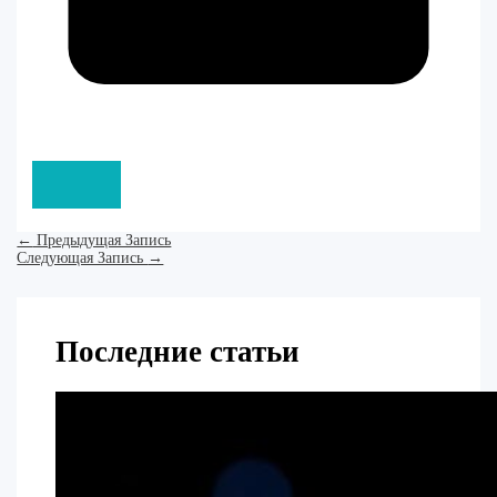
←
Предыдущая Запись
Следующая Запись
→
Последние статьи