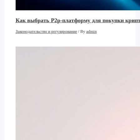
Как выбрать P2p-платформу для покупки крипт
Законодательство и регулирование
/ By
admin