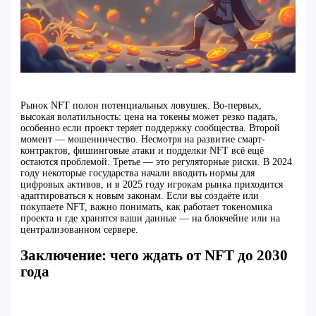
Рынок NFT полон потенциальных ловушек. Во-первых,
высокая волатильность: цена на токены может резко падать,
особенно если проект теряет поддержку сообщества. Второй
момент — мошенничество. Несмотря на развитие смарт-
контрактов, фишинговые атаки и подделки NFT всё ещё
остаются проблемой. Третье — это регуляторные риски. В 2024
году некоторые государства начали вводить нормы для
цифровых активов, и в 2025 году игрокам рынка приходится
адаптироваться к новым законам. Если вы создаёте или
покупаете NFT, важно понимать, как работает токеномика
проекта и где хранятся ваши данные — на блокчейне или на
централизованном сервере.
Заключение: чего ждать от NFT до 2030
года