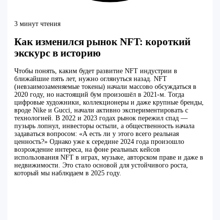
3 минут чтения
Как изменился рынок NFT: короткий
экскурс в историю
Чтобы понять, каким будет развитие NFT индустрии в
ближайшие пять лет, нужно оглянуться назад. NFT
(невзаимозаменяемые токены) начали массово обсуждаться в
2020 году, но настоящий бум произошёл в 2021-м. Тогда
цифровые художники, коллекционеры и даже крупные бренды,
вроде Nike и Gucci, начали активно экспериментировать с
технологией. В 2022 и 2023 годах рынок пережил спад —
пузырь лопнул, инвесторы остыли, а общественность начала
задаваться вопросом: «А есть ли у этого всего реальная
ценность?» Однако уже к середине 2024 года произошло
возрождение интереса, на фоне реальных кейсов
использования NFT в играх, музыке, авторском праве и даже в
недвижимости. Это стало основой для устойчивого роста,
который мы наблюдаем в 2025 году.