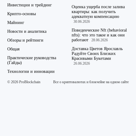
Инвестиции и трейдинг
Оценка ущерба после залива
квартиры: как получить
Крипто-основы
адекватную компенсацию
30.06.2026
Майнинг
Поведенческие Nft (behavioral
Новости и аналитика
nfts): что это такое и как они
работают
Обзоры и рейтинги
28.06.2026
Доставка Цветов Ярославль
Общая
Радуйте Своих Близких
Практические руководства
Красивыми Букетами
(Гайды)
26.06.2026
Технологии и инновации
© 2026 ProBlockchain
Все о криптовалютах и блокчейне на одном сайте