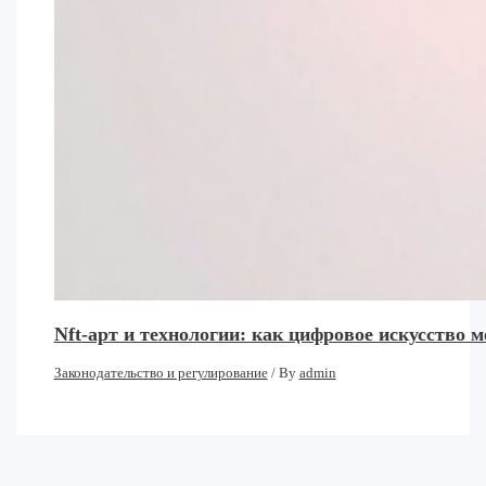
Nft-арт и технологии: как цифровое искусство 
Законодательство и регулирование
/ By
admin