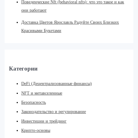
Поведенческие Nft (behavioral nfts): что это такое и как
они работают
Доставка Цветов Ярославль Радуйте Своих Близких
Красивыми Букетами
Категории
DeFi (Децентрализованные финансы)
NFT и метавселенные
Безопасность
Законодательство и регулирование
Инвестиции и трейдинг
Крипто-основы