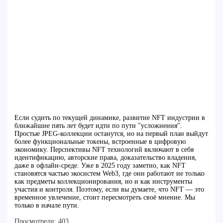
Если судить по текущей динамике, развитие NFT индустрии в
ближайшие пять лет будет идти по пути "усложнения".
Простые JPEG-коллекции останутся, но на первый план выйдут
более функциональные токены, встроенные в цифровую
экономику. Перспективы NFT технологий включают в себя
идентификацию, авторские права, доказательство владения,
даже в офлайн-среде. Уже в 2025 году заметно, как NFT
становятся частью экосистем Web3, где они работают не только
как предметы коллекционирования, но и как инструменты
участия и контроля. Поэтому, если вы думаете, что NFT — это
временное увлечение, стоит пересмотреть своё мнение. Мы
только в начале пути.
Просмотрели:
403