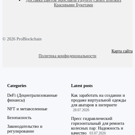
Доставка Цветов Ярославль Радуйте Своих Близких
Красивыми Букетами
© 2026 ProBlockchain
Карта сайта
Политика конфиденциальности
Categories
Latest posts
DeFi (Децентрализованные
Как заработать на создании и
финансы)
продаже виртуальной одежды
для аватаров в интернете
NFT и метавселенные
28.07.2026
Безопасность
Пресс гидравлический
горизонтальный для ремонта
Законодательство и
колесных пар: Надежность и
регулирование
качество
03.07.2026