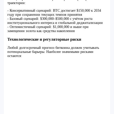
траектории:
- Консервативный сценарий: BTC достигает $150,000 к 2034
году при сохранении текущих темпов принятия
- Базовый сценарий: $300,000–$500,000 с учётом роста
институционального интереса и глобальной диджитализации
- Оптимистичный сценарий: $1,000,000 и выше при
замещении золота как средства накопления
Технологические и регуляторные риски
Любой долгосрочный прогноз биткоина должен учитывать
потенциальные барьеры. Наиболее значимыми рисками
остаются: