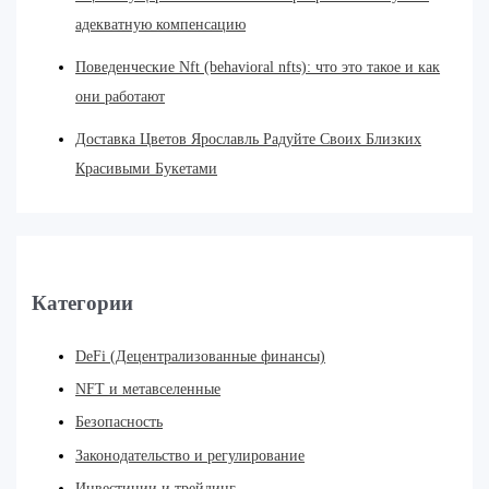
адекватную компенсацию
Поведенческие Nft (behavioral nfts): что это такое и как
они работают
Доставка Цветов Ярославль Радуйте Своих Близких
Красивыми Букетами
Категории
DeFi (Децентрализованные финансы)
NFT и метавселенные
Безопасность
Законодательство и регулирование
Инвестиции и трейдинг