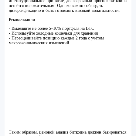
институциональное принятие, долгосрочный прогноз биткоина
остаётся положительным. Однако важно соблюдать
диверсификацию и быть готовым к высокой волатильности.
Рекомендации:
- Выделяйте не более 5–10% портфеля на BTC
- Используйте холодные кошельки для хранения
- Переоценивайте позицию каждые 2 года с учётом
макроэкономических изменений
Таким образом, ценовой анализ биткоина должен базироваться