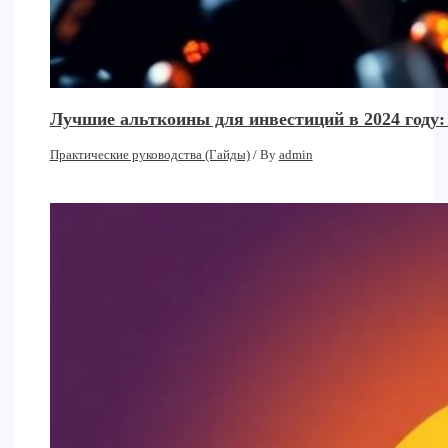
Лучшие альткоины для инвестиций в 2024 году
Практические руководства (Гайды)
/ By
admin