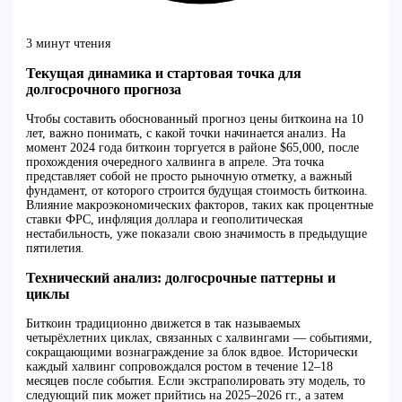
3 минут чтения
Текущая динамика и стартовая точка для
долгосрочного прогноза
Чтобы составить обоснованный прогноз цены биткоина на 10
лет, важно понимать, с какой точки начинается анализ. На
момент 2024 года биткоин торгуется в районе $65,000, после
прохождения очередного халвинга в апреле. Эта точка
представляет собой не просто рыночную отметку, а важный
фундамент, от которого строится будущая стоимость биткоина.
Влияние макроэкономических факторов, таких как процентные
ставки ФРС, инфляция доллара и геополитическая
нестабильность, уже показали свою значимость в предыдущие
пятилетия.
Технический анализ: долгосрочные паттерны и
циклы
Биткоин традиционно движется в так называемых
четырёхлетних циклах, связанных с халвингами — событиями,
сокращающими вознаграждение за блок вдвое. Исторически
каждый халвинг сопровождался ростом в течение 12–18
месяцев после события. Если экстраполировать эту модель, то
следующий пик может прийтись на 2025–2026 гг., а затем