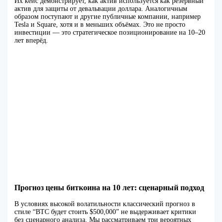
Их кейс демонстрирует, как актив используется как резервный
актив для защиты от девальвации доллара. Аналогичным
образом поступают и другие публичные компании, например
Tesla и Square, хотя и в меньших объёмах. Это не просто
инвестиции — это стратегическое позиционирование на 10–20
лет вперёд.
Прогноз цены биткоина на 10 лет: сценарный подход
В условиях высокой волатильности классический прогноз в
стиле “BTC будет стоить $500,000” не выдерживает критики
без сценарного анализа. Мы рассматриваем три вероятных