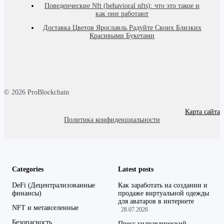
Поведенческие Nft (behavioral nfts): что это такое и
как они работают
Доставка Цветов Ярославль Радуйте Своих Близких
Красивыми Букетами
© 2026 ProBlockchain
Карта сайта
Политика конфиденциальности
Categories
Latest posts
DeFi (Децентрализованные
Как заработать на создании и
финансы)
продаже виртуальной одежды
для аватаров в интернете
NFT и метавселенные
28.07.2026
Безопасность
Пресс гидравлический