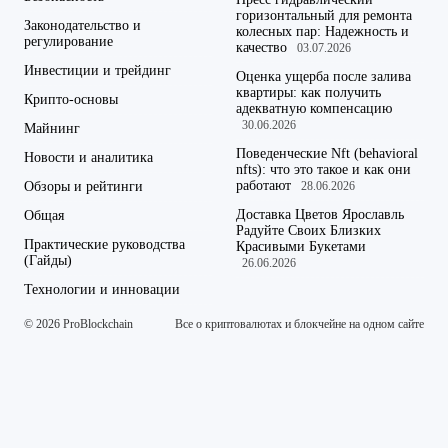
горизонтальный для ремонта
Законодательство и
колесных пар: Надежность и
регулирование
качество
03.07.2026
Инвестиции и трейдинг
Оценка ущерба после залива
квартиры: как получить
Крипто-основы
адекватную компенсацию
30.06.2026
Майнинг
Поведенческие Nft (behavioral
Новости и аналитика
nfts): что это такое и как они
работают
Обзоры и рейтинги
28.06.2026
Доставка Цветов Ярославль
Общая
Радуйте Своих Близких
Практические руководства
Красивыми Букетами
(Гайды)
26.06.2026
Технологии и инновации
© 2026 ProBlockchain
Все о криптовалютах и блокчейне на одном сайте