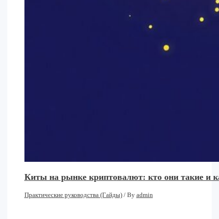
Киты на рынке криптовалют: кто они такие и 
Практические руководства (Гайды)
/ By
admin