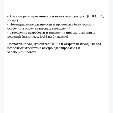
- Жёсткое регулирование в ключевых юрисдикциях (США, ЕС,
Китай)
- Потенциальные уязвимости в протоколах безопасности,
особенно в эпоху квантовых вычислений
- Замедление разработки и внедрения инфраструктурных
решений (например, DeFi на биткоине)
Несмотря на это, децентрализация и открытый исходный код
позволяют экосистеме быстро адаптироваться и
эволюционировать.