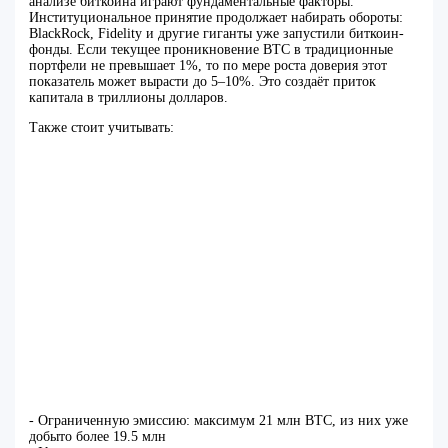
анализе биткоина играют фундаментальные факторы.
Институциональное принятие продолжает набирать обороты:
BlackRock, Fidelity и другие гиганты уже запустили биткоин-
фонды. Если текущее проникновение BTC в традиционные
портфели не превышает 1%, то по мере роста доверия этот
показатель может вырасти до 5–10%. Это создаёт приток
капитала в триллионы долларов.
Также стоит учитывать:
- Ограниченную эмиссию: максимум 21 млн BTC, из них уже
добыто более 19.5 млн