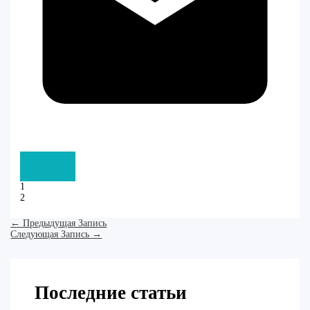
1
2
←
Предыдущая Запись
Следующая Запись
→
Последние статьи