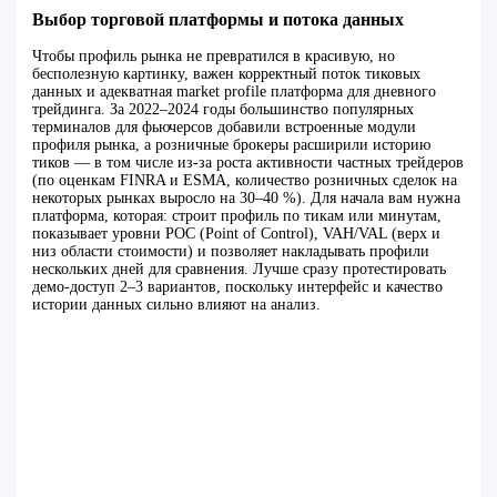
Выбор торговой платформы и потока данных
Чтобы профиль рынка не превратился в красивую, но
бесполезную картинку, важен корректный поток тиковых
данных и адекватная market profile платформа для дневного
трейдинга. За 2022–2024 годы большинство популярных
терминалов для фьючерсов добавили встроенные модули
профиля рынка, а розничные брокеры расширили историю
тиков — в том числе из‑за роста активности частных трейдеров
(по оценкам FINRA и ESMA, количество розничных сделок на
некоторых рынках выросло на 30–40 %). Для начала вам нужна
платформа, которая: строит профиль по тикам или минутам,
показывает уровни POC (Point of Control), VAH/VAL (верх и
низ области стоимости) и позволяет накладывать профили
нескольких дней для сравнения. Лучше сразу протестировать
демо‑доступ 2–3 вариантов, поскольку интерфейс и качество
истории данных сильно влияют на анализ.