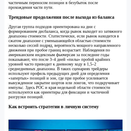
частичным переносом позиции в безубыток после
прохождения части пути.
Трендовые продолжения после выхода из баланса
Другая группа подходов ориентирована на дни с
формированием дисбаланса, когда рынок выходит из затяжного
диапазона стоимости. Статистически, если рынок находится в
сжатом диапазоне с уменьшающейся областью стоимости
несколько сессий подряд, вероятность мощного направленного
движения при пробое границ возрастает. Наблюдения по
американским индексным фьючерсам за последние годы
показывают, что после 3–4 дней «пилы» пробой крайних
уровней часто приводит к дневному ходу в 1,5–2
среднедневных диапазона. В таких сценариях трейдеры
используют профиль предыдущих дней для определения
«запертых» позиций и зон, где при пробое усиливается
вынужденное закрытие шортов или лонгов, что подкручивает
импульс. Здесь POC и края недельной области стоимости
используются как ориентиры для фиксации и частичной
разгрузки позиций.
Как встроить стратегии в личную систему