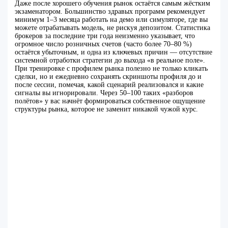
Даже после хорошего обучения рынок остаётся самым жёстким
экзаменатором. Большинство здравых программ рекомендует
минимум 1–3 месяца работать на демо или симуляторе, где вы
можете отрабатывать модель, не рискуя депозитом. Статистика
брокеров за последние три года неизменно указывает, что
огромное число розничных счетов (часто более 70–80 %)
остаётся убыточным, и одна из ключевых причин — отсутствие
системной отработки стратегии до выхода «в реальное поле».
При тренировке с профилем рынка полезно не только кликать
сделки, но и ежедневно сохранять скриншоты профиля до и
после сессии, помечая, какой сценарий реализовался и какие
сигналы вы игнорировали. Через 50–100 таких «разборов
полётов» у вас начнёт формироваться собственное ощущение
структуры рынка, которое не заменит никакой чужой курс.