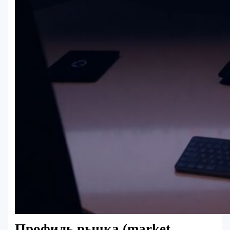
Профиль рынка (market