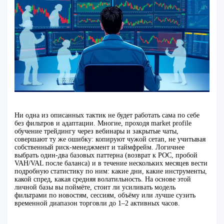
Ни одна из описанных тактик не будет работать сама по себе
без фильтров и адаптации. Многие, проходя market profile
обучение трейдингу через вебинары и закрытые чаты,
совершают ту же ошибку: копируют чужой сетап, не учитывая
собственный риск‑менеджмент и таймфрейм. Логичнее
выбрать один‑два базовых паттерна (возврат к POC, пробой
VAH/VAL после баланса) и в течение нескольких месяцев вести
подробную статистику по ним: какие дни, какие инструменты,
какой спред, какая средняя волатильность. На основе этой
личной базы вы поймёте, стоит ли усиливать модель
фильтрами по новостям, сессиям, объёму или лучше сузить
временной диапазон торговли до 1–2 активных часов.