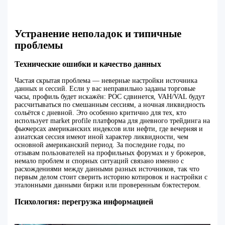
Устранение неполадок и типичные
проблемы
Технические ошибки и качество данных
Частая скрытая проблема — неверные настройки источника
данных и сессий. Если у вас неправильно заданы торговые
часы, профиль будет искажён: POC сдвинется, VAH/VAL будут
рассчитываться по смешанным сессиям, а ночная ликвидность
сольётся с дневной. Это особенно критично для тех, кто
использует market profile платформа для дневного трейдинга на
фьючерсах американских индексов или нефти, где вечерняя и
азиатская сессия имеют иной характер ликвидности, чем
основной американский период. За последние годы, по
отзывам пользователей на профильных форумах и у брокеров,
немало проблем и спорных ситуаций связано именно с
расхождениями между данными разных источников, так что
первым делом стоит сверить историю котировок и настройки с
эталонными данными биржи или проверенным бэктестером.
Психология: перегрузка информацией