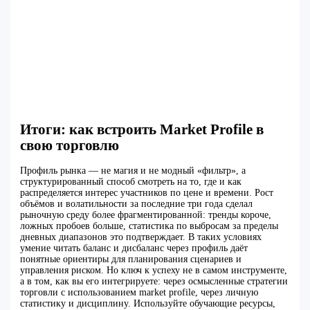
Итоги: как встроить Market Profile в
свою торговлю
Профиль рынка — не магия и не модный «фильтр», а
структурированный способ смотреть на то, где и как
распределяется интерес участников по цене и времени. Рост
объёмов и волатильности за последние три года сделал
рыночную среду более фрагментированной: тренды короче,
ложных пробоев больше, статистика по выбросам за пределы
дневных диапазонов это подтверждает. В таких условиях
умение читать баланс и дисбаланс через профиль даёт
понятные ориентиры для планирования сценариев и
управления риском. Но ключ к успеху не в самом инструменте,
а в том, как вы его интегрируете: через осмысленные стратегии
торговли с использованием market profile, через личную
статистику и дисциплину. Используйте обучающие ресурсы,