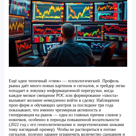
Ещё один типичный «глюк» — психологический. Профиль
рынка даёт много новых картинок и сигналов, и трейдер легко
попадает в ловушку информационной перегрузки, когда
каждое мелкое смещение POC или формирование «хвоста»
вызывает желание немедленно войти в сделку. Наблюдения
проп‑фирм и обучающих центров за последние три года
показывают, что именно чрезмерная активность и
гиперреакция на рынок — одна из главных причин сливов у
новичков, особенно в периоды повышенной волатильности
(2022 год с его геополитическими и энергетическими шоками
тому наглядный пример). Чтобы не раствориться в потоке
сигналов, полезно заранее ограничить количество сценариев и