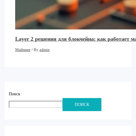
Layer 2 решения для блокчейна: как работает 
Майнинг
/ By
admin
Поиск
ПОИСК