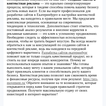
контекстная реклама
— это идеально синергизирующие
процессы, которые в тандеме способны помочь вашему бизнесу
достичь новых высот. Если вы ищете профессионалов для
разработки сайтов в Екатеринбурге и настройки контекстной
рекламы, вы находитесь в правильном месте. Мы предлагаем
комплексные решения, основанные на современных
тенденциях и технологиях. Дополнительно стоит отметить, что
постоянный анализ результатов и внесение корректив в
рекламные кампании — это ключ к успешному продвижению.
Необходимо следить за эффективностью используемых
каналов, чтобы не тратить бюджет впустую. Вы всегда можете
обратиться к нам за консультацией по созданию сайтов и
контекстной рекламе, ведь мы находимся на передовой
цифрового маркетинга.
Разработка сайтов екатеринбург
поможет вам не только создать качественный продукт, но и
стоить на шаг впереди ваших конкурентов. Почему не
воспользоваться нашим опытом и знаниями? Мы готовы
выполнить вашу мечту о вашем уникальном сайте, который
будет привлекать клиентов и способствовать росту вашего
бизнеса. Контекстная реклама позволит вам сэкономить время
и финансовые ресурсы, получив при этом результат.
https://pro-
movement.ru/
Обратите внимание на те возможности, которые
открываются перед вами благодаря правильной стратегии
продвижения. Получите максимальную отдачу от своих
инвестиций в интернет-маркетинг!