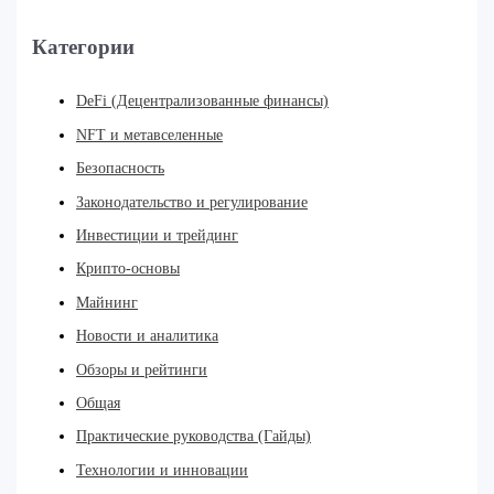
Категории
DeFi (Децентрализованные финансы)
NFT и метавселенные
Безопасность
Законодательство и регулирование
Инвестиции и трейдинг
Крипто-основы
Майнинг
Новости и аналитика
Обзоры и рейтинги
Общая
Практические руководства (Гайды)
Технологии и инновации