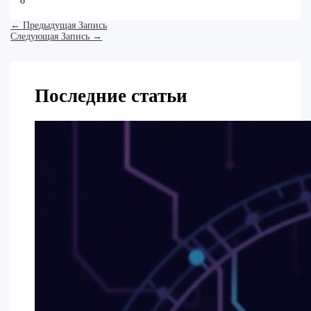
8
←
Предыдущая Запись
Следующая Запись
→
Последние статьи