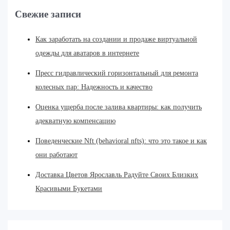
Свежие записи
Как заработать на создании и продаже виртуальной
одежды для аватаров в интернете
Пресс гидравлический горизонтальный для ремонта
колесных пар: Надежность и качество
Оценка ущерба после залива квартиры: как получить
адекватную компенсацию
Поведенческие Nft (behavioral nfts): что это такое и как
они работают
Доставка Цветов Ярославль Радуйте Своих Близких
Красивыми Букетами