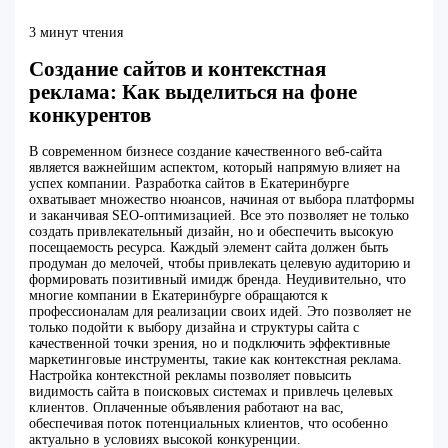
3 минут чтения
Создание сайтов и контекстная
реклама: Как выделиться на фоне
конкурентов
В современном бизнесе создание качественного веб-сайта
является важнейшим аспектом, который напрямую влияет на
успех компании. Разработка сайтов в Екатеринбурге
охватывает множество нюансов, начиная от выбора платформы
и заканчивая SEO-оптимизацией. Все это позволяет не только
создать привлекательный дизайн, но и обеспечить высокую
посещаемость ресурса. Каждый элемент сайта должен быть
продуман до мелочей, чтобы привлекать целевую аудиторию и
формировать позитивный имидж бренда. Неудивительно, что
многие компании в Екатеринбурге обращаются к
профессионалам для реализации своих идей. Это позволяет не
только подойти к выбору дизайна и структуры сайта с
качественной точки зрения, но и подключить эффективные
маркетинговые инструменты, такие как контекстная реклама.
Настройка контекстной рекламы позволяет повысить
видимость сайта в поисковых системах и привлечь целевых
клиентов. Оплаченные объявления работают на вас,
обеспечивая поток потенциальных клиентов, что особенно
актуально в условиях высокой конкуренции.