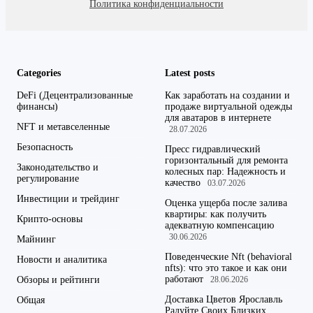
Политика конфиденциальности
Categories
Latest posts
DeFi (Децентрализованные
Как заработать на создании и
финансы)
продаже виртуальной одежды
для аватаров в интернете
NFT и метавселенные
28.07.2026
Безопасность
Пресс гидравлический
горизонтальный для ремонта
Законодательство и
колесных пар: Надежность и
регулирование
качество
03.07.2026
Инвестиции и трейдинг
Оценка ущерба после залива
квартиры: как получить
Крипто-основы
адекватную компенсацию
30.06.2026
Майнинг
Поведенческие Nft (behavioral
Новости и аналитика
nfts): что это такое и как они
работают
Обзоры и рейтинги
28.06.2026
Доставка Цветов Ярославль
Общая
Радуйте Своих Близких