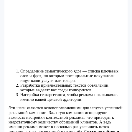
Определение семантического ядра — списка ключевых
слов и фраз, по которым потенциальные покупатели
ищут ваши услуги или товары.
Разработка привлекательных текстов объявлений,
которые выделят вас среди конкурентов.
Настройка геотаргетинга, чтобы реклама показывалась
именно вашей целевой аудитории.
Эти шаги являются основополагающими для запуска успешной
рекламной кампании. Зачастую компании игнорируют
важность настройки контекстной рекламы, что приводит к
недостаточному количеству обращений клиентов. А ведь
именно реклама может в несколько раз увеличить поток
потенциальных покупателей на ваш сайт.
Создание сайтов и