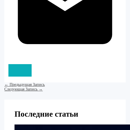
←
Предыдущая Запись
Следующая Запись
→
Последние статьи