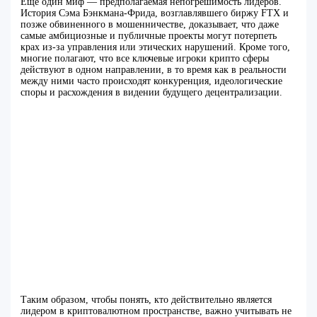
Еще один миф — предполагаемая непогрешимость лидеров.
История Сэма Бэнкмана-Фрида, возглавлявшего биржу FTX и
позже обвиненного в мошенничестве, доказывает, что даже
самые амбициозные и публичные проекты могут потерпеть
крах из-за управления или этических нарушений. Кроме того,
многие полагают, что все ключевые игроки крипто сферы
действуют в одном направлении, в то время как в реальности
между ними часто происходят конкуренция, идеологические
споры и расхождения в видении будущего децентрализации.
Таким образом, чтобы понять, кто действительно является
лидером в криптовалютном пространстве, важно учитывать не