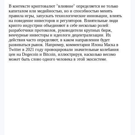
В контексте криптовалют "влияние" определяется не только
капиталом или медийностью, но и способностью менять
правила игры, запускать технологические инновации, влиять
на поведение инвесторов и регуляторов. Влиятельные люди
крипто индустрии объединяют в себе несколько ролей:
разработчики протоколов, руководители крупных бирж,
венчурные инвесторы и идеологи децентрализации. Их
действия часто определяют, в каком направлении будет
развиваться рынок. Например, комментарии Илона Маска в
Twitter в 2021 году провоцировали значительные колебания
цен на Dogecoin и Bitcoin, иллюстрируя, насколько весомо
может быть слово одного человека в этой экосистеме.