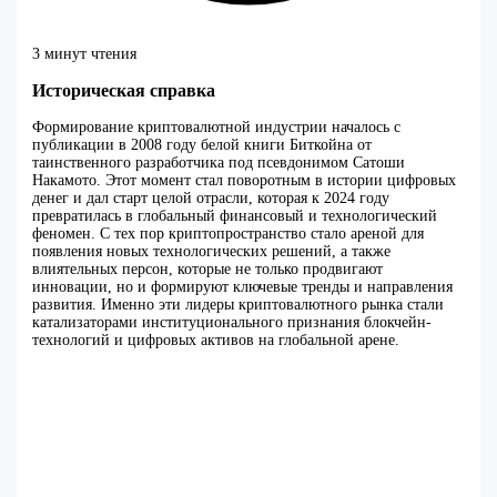
3 минут чтения
Историческая справка
Формирование криптовалютной индустрии началось с
публикации в 2008 году белой книги Биткойна от
таинственного разработчика под псевдонимом Сатоши
Накамото. Этот момент стал поворотным в истории цифровых
денег и дал старт целой отрасли, которая к 2024 году
превратилась в глобальный финансовый и технологический
феномен. С тех пор криптопространство стало ареной для
появления новых технологических решений, а также
влиятельных персон, которые не только продвигают
инновации, но и формируют ключевые тренды и направления
развития. Именно эти лидеры криптовалютного рынка стали
катализаторами институционального признания блокчейн-
технологий и цифровых активов на глобальной арене.