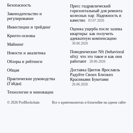
Безопасность
Пресс гидравлический
горизонтальный для ремонта
Законодательство и
колесных пар: Надежность и
регулирование
качество
03.07.2026
Инвестиции и трейдинг
Оценка ущерба после залива
квартиры: как получить
Крипто-основы
адекватную компенсацию
30.06.2026
Майнинг
Поведенческие Nft (behavioral
Новости и аналитика
nfts): что это такое и как они
работают
Обзоры и рейтинги
28.06.2026
Доставка Цветов Ярославль
Общая
Радуйте Своих Близких
Практические руководства
Красивыми Букетами
(Гайды)
26.06.2026
Технологии и инновации
© 2026 ProBlockchain
Все о криптовалютах и блокчейне на одном сайте