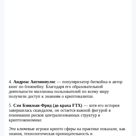
4.
Андреас Антонопулос
— популяризатор биткойна и автор
книг по блокчейну. Благодаря его образовательной
деятельности миллионы пользователей по всему миру
получили доступ к знаниям о криптовалютах.
5.
Сэм Бэнкман-Фрид (до краха FTX)
— хотя его история
завершилась скандалом, он остается важной фигурой в
понимании рисков централизованных структур в
криптоэкономике.
Эти ключевые игроки крипто сферы на практике показали, как
знания, технологическая проницательность и