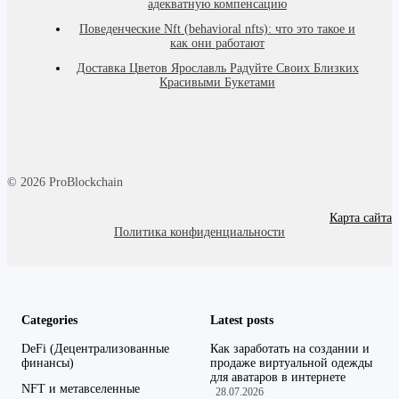
адекватную компенсацию
Поведенческие Nft (behavioral nfts): что это такое и
как они работают
Доставка Цветов Ярославль Радуйте Своих Близких
Красивыми Букетами
© 2026 ProBlockchain
Карта сайта
Политика конфиденциальности
Categories
Latest posts
DeFi (Децентрализованные
Как заработать на создании и
финансы)
продаже виртуальной одежды
для аватаров в интернете
NFT и метавселенные
28.07.2026