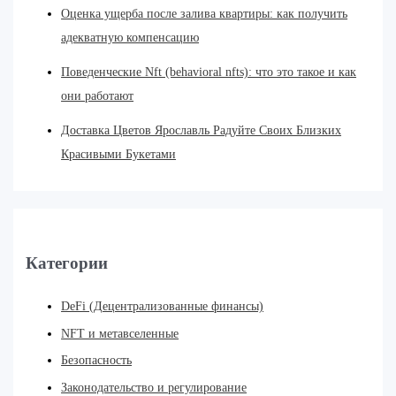
Оценка ущерба после залива квартиры: как получить
адекватную компенсацию
Поведенческие Nft (behavioral nfts): что это такое и как
они работают
Доставка Цветов Ярославль Радуйте Своих Близких
Красивыми Букетами
Категории
DeFi (Децентрализованные финансы)
NFT и метавселенные
Безопасность
Законодательство и регулирование