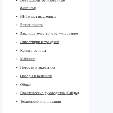
DeFi (Децентрализованные
финансы)
NFT и метавселенные
Безопасность
Законодательство и регулирование
Инвестиции и трейдинг
Крипто-основы
Майнинг
Новости и аналитика
Обзоры и рейтинги
Общая
Практические руководства (Гайды)
Технологии и инновации