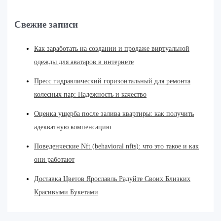
Свежие записи
Как заработать на создании и продаже виртуальной
одежды для аватаров в интернете
Пресс гидравлический горизонтальный для ремонта
колесных пар: Надежность и качество
Оценка ущерба после залива квартиры: как получить
адекватную компенсацию
Поведенческие Nft (behavioral nfts): что это такое и как
они работают
Доставка Цветов Ярославль Радуйте Своих Близких
Красивыми Букетами