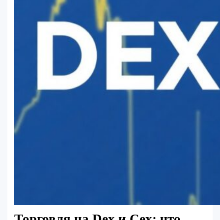
Торговля на Dex и Cex: что