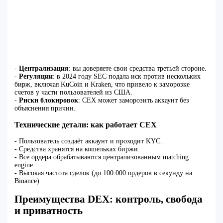
-
Централизация
: вы доверяете свои средства третьей стороне.
-
Регуляции
: в 2024 году SEC подала иск против нескольких
бирж, включая KuCoin и Kraken, что привело к заморозке
счетов у части пользователей из США.
-
Риски блокировок
: CEX может заморозить аккаунт без
объяснения причин.
Технические детали: как работает CEX
- Пользователь создаёт аккаунт и проходит KYC.
- Средства хранятся на кошельках биржи.
- Все ордера обрабатываются централизованным matching
engine.
- Высокая частота сделок (до 100 000 ордеров в секунду на
Binance).
Преимущества DEX: контроль, свобода
и приватность