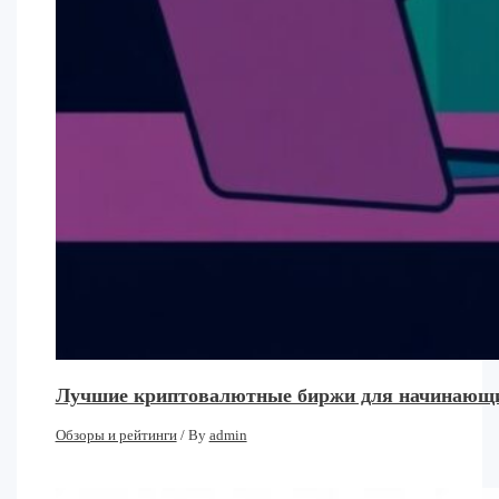
Лучшие криптовалютные биржи для начинающих:
Обзоры и рейтинги
/ By
admin