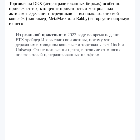
Торговля на DEX (децентрализованных биржах) особенно
привлекает тех, кто ценит приватность и контроль над
активами. Здесь нет посредников — вы подключаете свой
кошелёк (например, MetaMask или Rabby) и торгуете напрямую
из него.
Из реальной практики:
в 2022 году во время падения
FTX трейдер Игорь спас свои активы, потому что
держал их в холодном кошельке и торговал через 1inch и
Uniswap. Он не потерял ни цента, в отличие от многих
пользователей централизованных платформ.