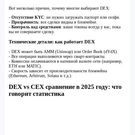
Вот несколько причин, почему многие выбирают DEX:
-
Отсутствие KYC
: не нужно загружать паспорт или селфи.
-
Прозрачность
: все сделки видны в блокчейне.
-
Контроль над средствами
: ваши токены всегда у вас, пока
вы не совершаете сделку.
Технические детали: как работает DEX
- DEX может быть AMM (Uniswap) или Order Book (dYdX).
- Все операции выполняются через смарт-контракты.
- Комиссии оплачиваются в нативной валюте сети (например,
ETH или MATIC).
- Скорость зависит от производительности блокчейна
(Ethereum, Arbitrum, Solana и т.д.).
DEX vs CEX сравнение в 2025 году: что
говорит статистика