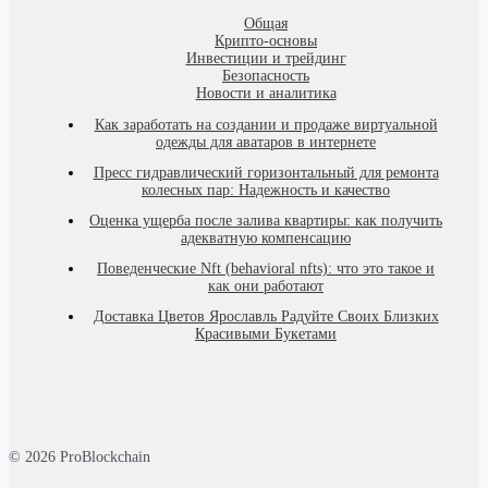
Общая
Крипто-основы
Инвестиции и трейдинг
Безопасность
Новости и аналитика
Как заработать на создании и продаже виртуальной
одежды для аватаров в интернете
Пресс гидравлический горизонтальный для ремонта
колесных пар: Надежность и качество
Оценка ущерба после залива квартиры: как получить
адекватную компенсацию
Поведенческие Nft (behavioral nfts): что это такое и
как они работают
Доставка Цветов Ярославль Радуйте Своих Близких
Красивыми Букетами
© 2026 ProBlockchain