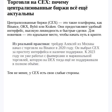
Торговля на CEX: почему
централизованные биржи всё ещё
актуальны
Централизованные биржи (CEX) — это такие платформы, как
Binance, OKX, Bybit или Kraken. Они предоставляют удобный
интерфейс, высокую ликвидность и быстрые сделки. Для
новичков — это идеальное место, чтобы начать путь в крипте.
Из реальной практики:
трейдер Алексей из Москвы
начал с торговли на Binance в 2020 году. Он выбрал CEX
за простоту интерфейса и наличие поддержки. К 2023
году он уже работал с фьючерсами и маржинальной
торговлей, которую на DEX тогда ещё не поддерживали
в полном объёме.
Тем не менее, у CEX есть свои слабые стороны.