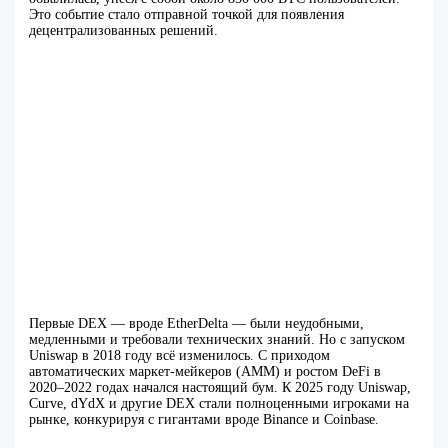
Это событие стало отправной точкой для появления
децентрализованных решений.
Первые DEX — вроде EtherDelta — были неудобными,
медленными и требовали технических знаний. Но с запуском
Uniswap в 2018 году всё изменилось. С приходом
автоматических маркет-мейкеров (AMM) и ростом DeFi в
2020–2022 годах начался настоящий бум. К 2025 году Uniswap,
Curve, dYdX и другие DEX стали полноценными игроками на
рынке, конкурируя с гигантами вроде Binance и Coinbase.