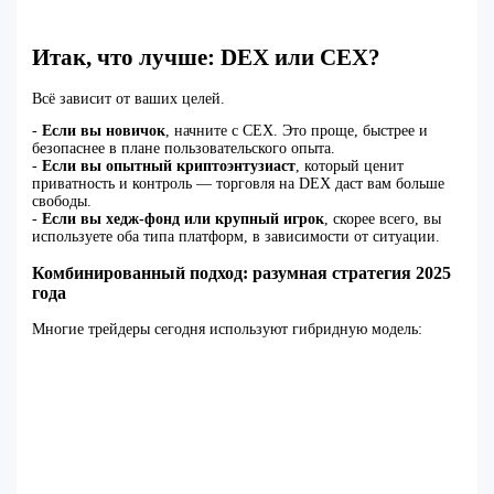
Итак, что лучше: DEX или CEX?
Всё зависит от ваших целей.
-
Если вы новичок
, начните с CEX. Это проще, быстрее и
безопаснее в плане пользовательского опыта.
-
Если вы опытный криптоэнтузиаст
, который ценит
приватность и контроль — торговля на DEX даст вам больше
свободы.
-
Если вы хедж-фонд или крупный игрок
, скорее всего, вы
используете оба типа платформ, в зависимости от ситуации.
Комбинированный подход: разумная стратегия 2025
года
Многие трейдеры сегодня используют гибридную модель: