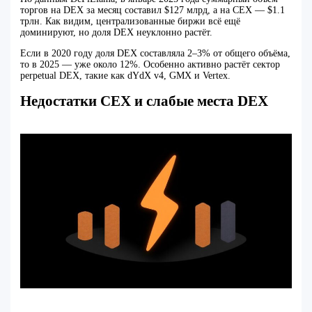
торгов на DEX за месяц составил $127 млрд, а на CEX — $1.1
трлн. Как видим, централизованные биржи всё ещё
доминируют, но доля DEX неуклонно растёт.
Если в 2020 году доля DEX составляла 2–3% от общего объёма,
то в 2025 — уже около 12%. Особенно активно растёт сектор
perpetual DEX, такие как dYdX v4, GMX и Vertex.
Недостатки CEX и слабые места DEX