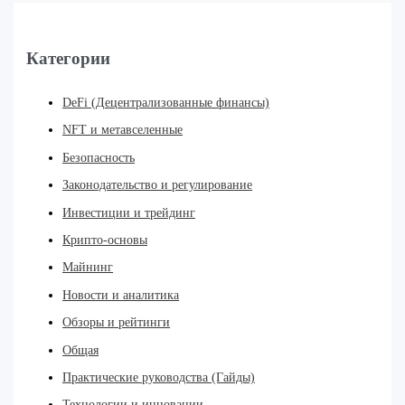
Категории
DeFi (Децентрализованные финансы)
NFT и метавселенные
Безопасность
Законодательство и регулирование
Инвестиции и трейдинг
Крипто-основы
Майнинг
Новости и аналитика
Обзоры и рейтинги
Общая
Практические руководства (Гайды)
Технологии и инновации