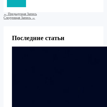
←
Предыдущая Запись
Следующая Запись
→
Последние статьи