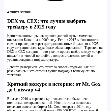
4 минут чтения
DEX vs. CEX: что лучше выбрать
трейдеру в 2025 году
Криптовалютный рынок прошёл долгий путь с момента
появления Биткоина в 2009 году. Если в 2017-м большинство
сделок проходило через централизованные биржи, то к 2025
году ситуация стала куда более сбалансированной. Торговля на
DEX и CEX сегодня — это уже не просто выбор между «старой
школой» и «новой волной», а вопрос стратегии, целей и
уровня доверия к инфраструктуре.
Давайте разберёмся, что стоит за аббревиатурами, как они
развивались и что сегодня лучше подходит вашему стилю
торговли.
Краткий экскурс в историю: от Mt. Gox
до Uniswap v4
В начале 2010-х торговля криптовалютами была почти
полностью централизованной. Именно тогда появилась
печально известная биржа Mt. Gox, которая в 2014 году
обвалилась, унеся с собой около 850 000 BTC пользователей.