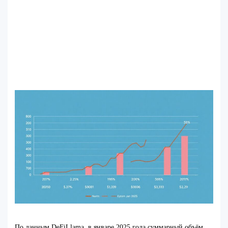
По данным DeFiLlama, в январе 2025 года суммарный объём