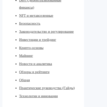
DeFi (Децентрализованные
финансы)
NFT и метавселенные
Безопасность
Законодательство и регулирование
Инвестиции и трейдинг
Крипто-основы
Майнинг
Новости и аналитика
Обзоры и рейтинги
Общая
Практические руководства (Гайды)
Технологии и инновации