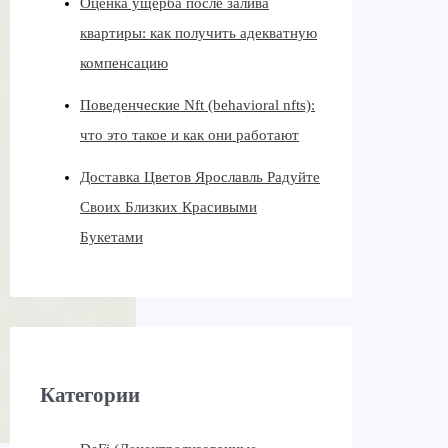
Оценка ущерба после залива
квартиры: как получить адекватную
компенсацию
Поведенческие Nft (behavioral nfts):
что это такое и как они работают
Доставка Цветов Ярославль Радуйте
Своих Близких Красивыми
Букетами
Категории