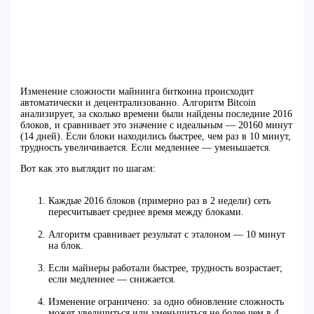
Изменение сложности майнинга биткоина происходит
автоматически и децентрализованно. Алгоритм Bitcoin
анализирует, за сколько времени были найдены последние 2016
блоков, и сравнивает это значение с идеальным — 20160 минут
(14 дней). Если блоки находились быстрее, чем раз в 10 минут,
трудность увеличивается. Если медленнее — уменьшается.
Вот как это выглядит по шагам:
Каждые 2016 блоков (примерно раз в 2 недели) сеть
пересчитывает среднее время между блоками.
Алгоритм сравнивает результат с эталоном — 10 минут
на блок.
Если майнеры работали быстрее, трудность возрастает;
если медленнее — снижается.
Изменение ограничено: за одно обновление сложность
может увеличиться или уменьшиться не более чем в 4