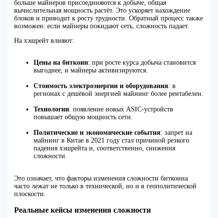
больше майнеров присоединяются к добыче, общая
вычислительная мощность растёт. Это ускоряет нахождение
блоков и приводит к росту трудности. Обратный процесс также
возможен: если майнеры покидают сеть, сложность падает.
На хэшрейт влияют:
Цены на биткоин
: при росте курса добыча становится
выгоднее, и майнеры активизируются.
Стоимость электроэнергии и оборудования
: в
регионах с дешёвой энергией майнинг более рентабелен.
Технологии
: появление новых ASIC-устройств
повышает общую мощность сети.
Политические и экономические события
: запрет на
майнинг в Китае в 2021 году стал причиной резкого
падения хэшрейта и, соответственно, снижения
сложности.
Это означает, что факторы изменения сложности биткоина
часто лежат не только в технической, но и в геополитической
плоскости.
Реальные кейсы изменения сложности