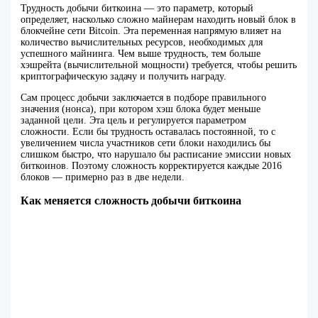
Трудность добычи биткоина — это параметр, который
определяет, насколько сложно майнерам находить новый блок в
блокчейне сети Bitcoin. Эта переменная напрямую влияет на
количество вычислительных ресурсов, необходимых для
успешного майнинга. Чем выше трудность, тем больше
хэшрейта (вычислительной мощности) требуется, чтобы решить
криптографическую задачу и получить награду.
Сам процесс добычи заключается в подборе правильного
значения (нонса), при котором хэш блока будет меньше
заданной цели. Эта цель и регулируется параметром
сложности. Если бы трудность оставалась постоянной, то с
увеличением числа участников сети блоки находились бы
слишком быстро, что нарушало бы расписание эмиссии новых
биткоинов. Поэтому сложность корректируется каждые 2016
блоков — примерно раз в две недели.
Как меняется сложность добычи биткоина