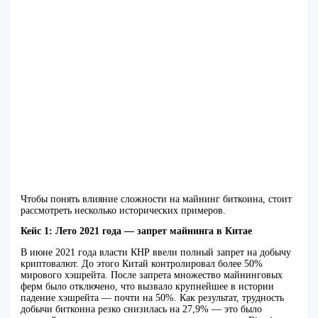
Чтобы понять влияние сложности на майнинг биткоина, стоит
рассмотреть несколько исторических примеров.
Кейс 1: Лето 2021 года — запрет майнинга в Китае
В июне 2021 года власти КНР ввели полный запрет на добычу
криптовалют. До этого Китай контролировал более 50%
мирового хэшрейта. После запрета множество майнинговых
ферм было отключено, что вызвало крупнейшее в истории
падение хэшрейта — почти на 50%. Как результат, трудность
добычи биткоина резко снизилась на 27,9% — это было