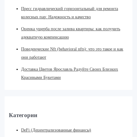
Пресс гидравлический горизонтальный для ремонта
колесных пар: Надежность и качество
Оценка ущерба после залива квартиры: как получить
адекватную компенсацию
Поведенческие Nft (behavioral nfts): что это такое и как
они работают
Доставка Цветов Ярославль Радуйте Своих Близких
Красивыми Букетами
Категории
DeFi (Децентрализованные финансы)