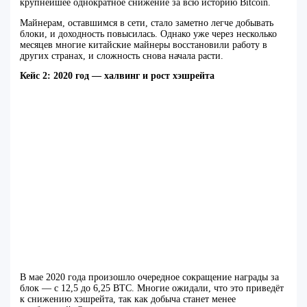
крупнейшее однократное снижение за всю историю Bitcoin.
Майнерам, оставшимся в сети, стало заметно легче добывать
блоки, и доходность повысилась. Однако уже через несколько
месяцев многие китайские майнеры восстановили работу в
других странах, и сложность снова начала расти.
Кейс 2: 2020 год — халвинг и рост хэшрейта
В мае 2020 года произошло очередное сокращение награды за
блок — с 12,5 до 6,25 BTC. Многие ожидали, что это приведёт
к снижению хэшрейта, так как добыча станет менее