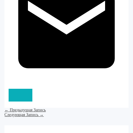
←
Предыдущая Запись
Следующая Запись
→