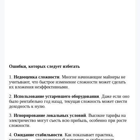
Ошибки, которых следует избегать
1.
Недооценка сложности
. Многие начинающие майнеры не
учитывают, что быстрое изменение сложности может сделать
их вложения неэффективными.
2.
Использование устаревшего оборудования
. Даже если оно
было рентабельно год назад, текущая сложность может свести
доходность к нулю.
3.
Игнорирование локальных условий
. Высокие тарифы на
электричество могут съесть всю прибыль, особенно при росте
сложности.
4.
Ожидание стабильности
. Как показывает практика,
сложность — это подвижный параметр, и стабильность —