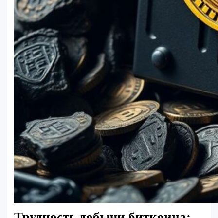
Трудность добычи биткоина: