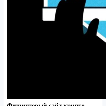
Фишинговый сайт крипто-