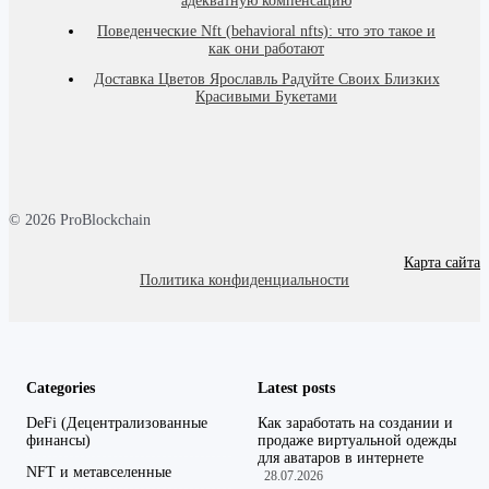
адекватную компенсацию
Поведенческие Nft (behavioral nfts): что это такое и
как они работают
Доставка Цветов Ярославль Радуйте Своих Близких
Красивыми Букетами
© 2026 ProBlockchain
Карта сайта
Политика конфиденциальности
Categories
Latest posts
DeFi (Децентрализованные
Как заработать на создании и
финансы)
продаже виртуальной одежды
для аватаров в интернете
NFT и метавселенные
28.07.2026