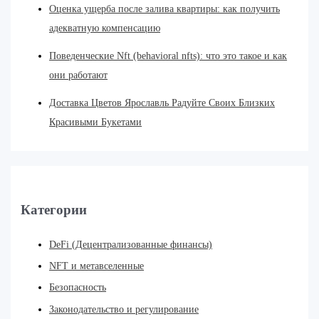
Оценка ущерба после залива квартиры: как получить
адекватную компенсацию
Поведенческие Nft (behavioral nfts): что это такое и как
они работают
Доставка Цветов Ярославль Радуйте Своих Близких
Красивыми Букетами
Категории
DeFi (Децентрализованные финансы)
NFT и метавселенные
Безопасность
Законодательство и регулирование