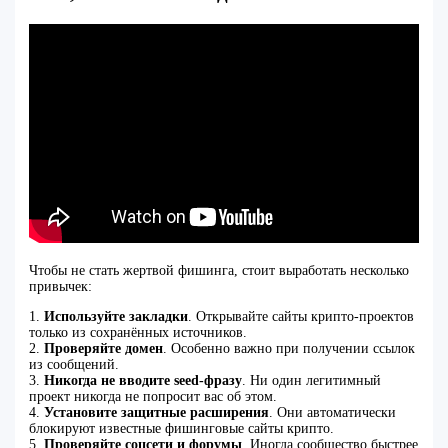
Чтобы не стать жертвой фишинга, стоит выработать несколько
привычек:
1.
Используйте закладки
. Открывайте сайты крипто-проектов
только из сохранённых источников.
2.
Проверяйте домен
. Особенно важно при получении ссылок
из сообщений.
3.
Никогда не вводите seed-фразу
. Ни один легитимный
проект никогда не попросит вас об этом.
4.
Установите защитные расширения
. Они автоматически
блокируют известные фишинговые сайты крипто.
5.
Проверяйте соцсети и форумы
. Иногда сообщество быстрее