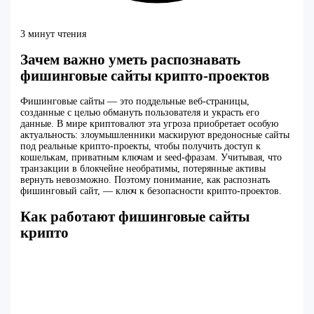
3 минут чтения
Зачем важно уметь распознавать
фишинговые сайты крипто-проектов
Фишинговые сайты — это поддельные веб-страницы,
созданные с целью обмануть пользователя и украсть его
данные. В мире криптовалют эта угроза приобретает особую
актуальность: злоумышленники маскируют вредоносные сайты
под реальные крипто-проекты, чтобы получить доступ к
кошелькам, приватным ключам и seed-фразам. Учитывая, что
транзакции в блокчейне необратимы, потерянные активы
вернуть невозможно. Поэтому понимание, как распознать
фишинговый сайт, — ключ к безопасности крипто-проектов.
Как работают фишинговые сайты
крипто