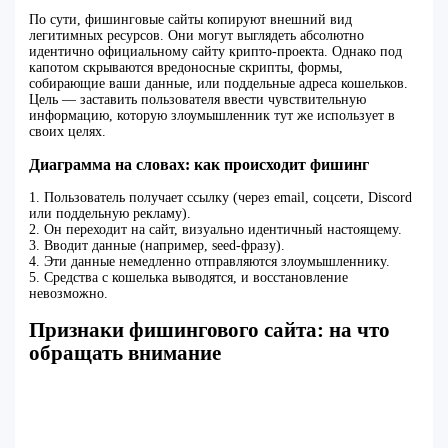
По сути, фишинговые сайты копируют внешний вид
легитимных ресурсов. Они могут выглядеть абсолютно
идентично официальному сайту крипто-проекта. Однако под
капотом скрываются вредоносные скрипты, формы,
собирающие ваши данные, или поддельные адреса кошельков.
Цель — заставить пользователя ввести чувствительную
информацию, которую злоумышленник тут же использует в
своих целях.
Диаграмма на словах: как происходит фишинг
1. Пользователь получает ссылку (через email, соцсети, Discord
или поддельную рекламу).
2. Он переходит на сайт, визуально идентичный настоящему.
3. Вводит данные (например, seed-фразу).
4. Эти данные немедленно отправляются злоумышленнику.
5. Средства с кошелька выводятся, и восстановление
невозможно.
Признаки фишингового сайта: на что
обращать внимание