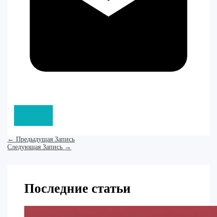
←
Предыдущая Запись
Следующая Запись
→
Последние статьи