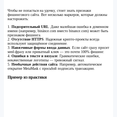
Чтобы не попасться на удочку, стоит знать признаки
фишингового сайта. Вот несколько маркеров, которые должны
насторожить:
1.
Подозрительный URL
. Даже малейшая ошибка в доменном
имени (например, binánce.com вместо binance.com) может быть
признаком фишинга.
2.
Отсутствие HTTPS
. Надежные крипто-проекты всегда
используют защищённое соединение.
3.
Навязчивые формы ввода данных
. Если сайт сразу просит
seed-фразу или приватный ключ — это почти 100% фишинг.
4.
Ошибки в тексте и визуале
. Грамматические ошибки,
некачественные логотипы — тревожный сигнал.
5.
Необычные действия сайта
. Например, автоматическое
открытие MetaMask с просьбой подписать транзакцию.
Пример из практики