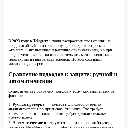
В 2023 году в Telegram начали распространяться ссылки на
поддельный сайт airdrop'а популярного крипто-проекта
Arbitrum. Сайт выглядел идентично оригинальному, но при
подключении кошелька пользователь незаметно подписывал
транзакцию на вывод всех токенов. Потери составили
миллионы долларов.
Сравнение подходов к защите: ручной и
автоматический
Существует два основных подхода к тому, как защититься от
фишинга.
1.
Ручная проверка
— пользователь самостоятельно
анализирует сайт по признакам фишинга. Это требует
внимательности и опыта, но не требует дополнительных
инструментов.
2.
Автоматические инструменты
— расширения браузера,
такие как MetaMask Phishing Detector или сторонние сервисы