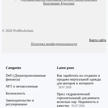
Красивыми Букетами
© 2026 ProBlockchain
Карта сайта
Политика конфиденциальности
Categories
Latest posts
DeFi (Децентрализованные
Как заработать на создании и
финансы)
продаже виртуальной одежды
для аватаров в интернете
NFT и метавселенные
28.07.2026
Безопасность
Пресс гидравлический
горизонтальный для ремонта
Законодательство и
колесных пар: Надежность и
регулирование
качество
03.07.2026