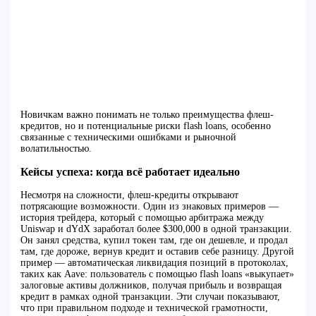
Новичкам важно понимать не только преимущества флеш-
кредитов, но и потенциальные риски flash loans, особенно
связанные с техническими ошибками и рыночной
волатильностью.
Кейсы успеха: когда всё работает идеально
Несмотря на сложности, флеш-кредиты открывают
потрясающие возможности. Один из знаковых примеров —
история трейдера, который с помощью арбитража между
Uniswap и dYdX заработал более $300,000 в одной транзакции.
Он занял средства, купил токен там, где он дешевле, и продал
там, где дороже, вернув кредит и оставив себе разницу. Другой
пример — автоматическая ликвидация позиций в протоколах,
таких как Aave: пользователь с помощью flash loans «выкупает»
залоговые активы должников, получая прибыль и возвращая
кредит в рамках одной транзакции. Эти случаи показывают,
что при правильном подходе и технической грамотности,