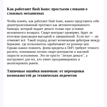
Как работают flash loans: простыми словами о
сложных механизмах
Чтобы понять, как работают flash loans, важно представить себе
децентрализованный протокол как автоматизированного
банкира, который выдает деньги только при условии
мгновенного возврата. Смарт-контракт проверяет, будет ли
итоговая транзакция выгодной и завершенной. Если нет — он
отменяет всё. Такой подход делает возможным арбитраж между
биржами, где пользователь зарабатывает на разнице цен.
Однако важно помнить: флеш-кредиты в DeFi требуют точного
расчета, понимания логики смарт-контрактов и высокой
скорости исполнения. Это не просто "легкие деньги", а
инструмент для тех, кто умеет программировать и
анализировать рынок.
Типичные ошибки новичков: от переоценки
возможностей до технических недочетов