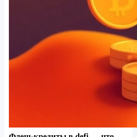
Флеш-кредиты в defi — что