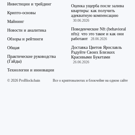
Инвестиции и трейдинг
Оценка ущерба после залива
квартиры: как получить
Крипто-основы
адекватную компенсацию
30.06.2026
Майнинг
Поведенческие Nft (behavioral
Новости и аналитика
nfts): что это такое и как они
работают
Обзоры и рейтинги
28.06.2026
Доставка Цветов Ярославль
Общая
Радуйте Своих Близких
Практические руководства
Красивыми Букетами
(Гайды)
26.06.2026
Технологии и инновации
© 2026 ProBlockchain
Все о криптовалютах и блокчейне на одном сайте