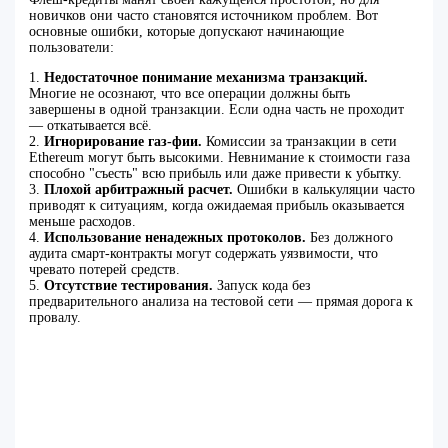
новичков они часто становятся источником проблем. Вот
основные ошибки, которые допускают начинающие
пользователи:
1.
Недостаточное понимание механизма транзакций.
Многие не осознают, что все операции должны быть
завершены в одной транзакции. Если одна часть не проходит
— откатывается всё.
2.
Игнорирование газ-фии.
Комиссии за транзакции в сети
Ethereum могут быть высокими. Невнимание к стоимости газа
способно "съесть" всю прибыль или даже привести к убытку.
3.
Плохой арбитражный расчет.
Ошибки в калькуляции часто
приводят к ситуациям, когда ожидаемая прибыль оказывается
меньше расходов.
4.
Использование ненадежных протоколов.
Без должного
аудита смарт-контракты могут содержать уязвимости, что
чревато потерей средств.
5.
Отсутствие тестирования.
Запуск кода без
предварительного анализа на тестовой сети — прямая дорога к
провалу.