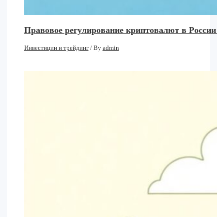
Правовое регулирование криптовалют в России
Инвестиции и трейдинг
/ By
admin