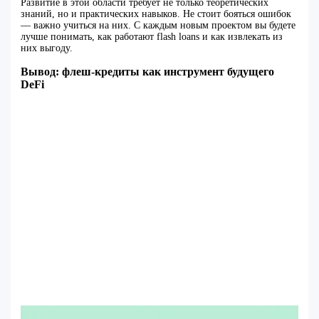
Развитие в этой области требует не только теоретических
знаний, но и практических навыков. Не стоит бояться ошибок
— важно учиться на них. С каждым новым проектом вы будете
лучше понимать, как работают flash loans и как извлекать из
них выгоду.
Вывод: флеш-кредиты как инструмент будущего
DeFi