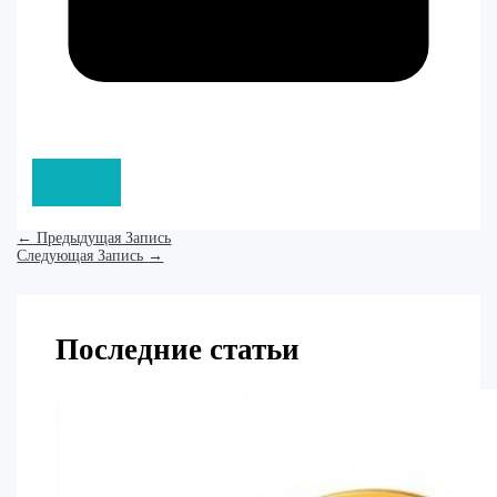
←
Предыдущая Запись
Следующая Запись
→
Последние статьи