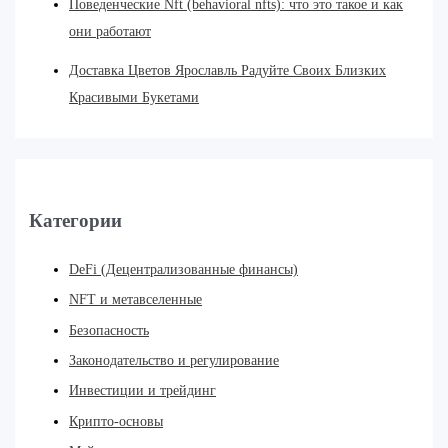
Поведенческие Nft (behavioral nfts): что это такое и как
они работают
Доставка Цветов Ярославль Радуйте Своих Близких
Красивыми Букетами
Категории
DeFi (Децентрализованные финансы)
NFT и метавселенные
Безопасность
Законодательство и регулирование
Инвестиции и трейдинг
Крипто-основы