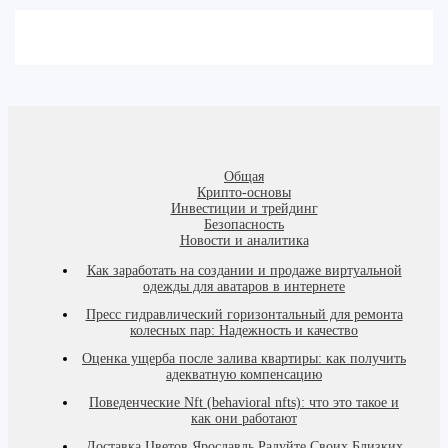
Общая
Крипто-основы
Инвестиции и трейдинг
Безопасность
Новости и аналитика
Как заработать на создании и продаже виртуальной
одежды для аватаров в интернете
Пресс гидравлический горизонтальный для ремонта
колесных пар: Надежность и качество
Оценка ущерба после залива квартиры: как получить
адекватную компенсацию
Поведенческие Nft (behavioral nfts): что это такое и
как они работают
Доставка Цветов Ярославль Радуйте Своих Близких