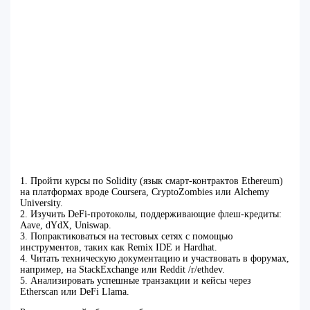
1. Пройти курсы по Solidity (язык смарт-контрактов Ethereum)
на платформах вроде Coursera, CryptoZombies или Alchemy
University.
2. Изучить DeFi-протоколы, поддерживающие флеш-кредиты:
Aave, dYdX, Uniswap.
3. Попрактиковаться на тестовых сетях с помощью
инструментов, таких как Remix IDE и Hardhat.
4. Читать техническую документацию и участвовать в форумах,
например, на StackExchange или Reddit /r/ethdev.
5. Анализировать успешные транзакции и кейсы через
Etherscan или DeFi Llama.