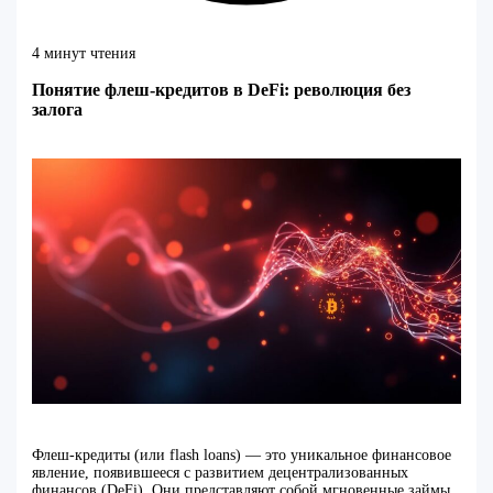
4 минут чтения
Понятие флеш-кредитов в DeFi: революция без
залога
Флеш-кредиты (или flash loans) — это уникальное финансовое
явление, появившееся с развитием децентрализованных
финансов (DeFi). Они представляют собой мгновенные займы,