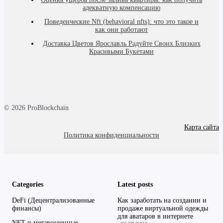
адекватную компенсацию
Поведенческие Nft (behavioral nfts): что это такое и
как они работают
Доставка Цветов Ярославль Радуйте Своих Близких
Красивыми Букетами
© 2026 ProBlockchain
Карта сайта
Политика конфиденциальности
Categories
Latest posts
DeFi (Децентрализованные
Как заработать на создании и
финансы)
продаже виртуальной одежды
для аватаров в интернете
NFT и метавселенные