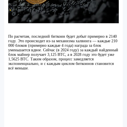
По расчетам, последний биткоин будет добыт примерно в 2140
году. Это происходит из-за механизма халвинга — каждые 210
000 блоков (примерно каждые 4 года) награда за блок
уменьшается вдвое. Сейчас (в 2024 году) за каждый найденный
блок майнер получает 3,125 BTC, а в 2028 году это будет уже
1,5625 BTC. Таким образом, процесс замедляется
экспоненциально, и с каждым циклом биткоинов становится
всё меньше.