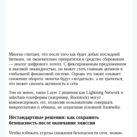
Многие считают, что после того как будет добыт последний
биткоин, он окончательно превратится в средство сбережения
— аналог цифрового золота. С фиксированным предложением
и высокой ликвидностью, он может стать главным активом в
глобальной финансовой системе. Однако это также означает
снижение оборота: монеты будут «холдиться», а не тратиться,
что может снизить активность в сети.
Тем не менее, такие Layer 2 решения как Lightning Network и
sidechain-платформы (например, Rootstock) могут
компенсировать это, позволяя пользователям совершать
микроплатежи и обмены, не затрагивая основной блокчейн.
Нестандартные решения: как сохранить
безопасность после окончания эмиссии
Чтобы избежать угрозы снижения безопасности сети, можно