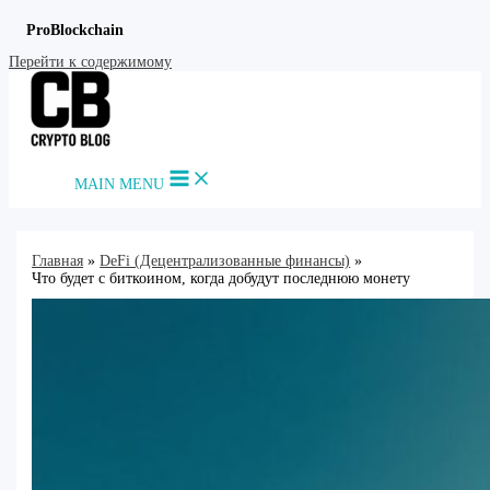
ProBlockchain
Перейти к содержимому
MAIN MENU
Главная
DeFi (Децентрализованные финансы)
Что будет с биткоином, когда добудут последнюю монету