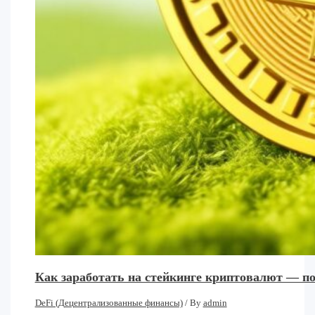
Как заработать на стейкинге криптовалют — п
DeFi (Децентрализованные финансы)
/ By
admin