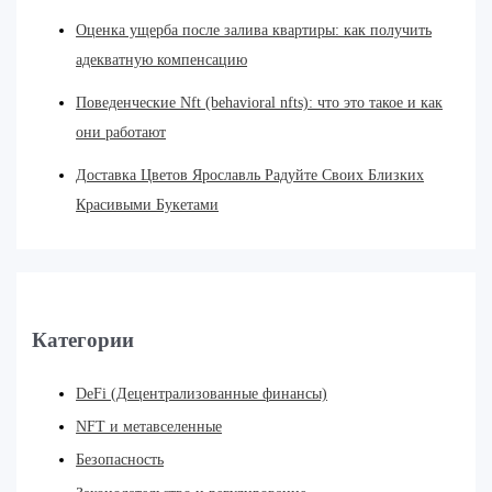
Оценка ущерба после залива квартиры: как получить
адекватную компенсацию
Поведенческие Nft (behavioral nfts): что это такое и как
они работают
Доставка Цветов Ярославль Радуйте Своих Близких
Красивыми Букетами
Категории
DeFi (Децентрализованные финансы)
NFT и метавселенные
Безопасность