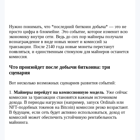
Нужно понимать, что *последний биткоин добыча* — это не
просто цифра в блокчейне. Это событие, которое изменит всю
экономику внутри сети. Ведь до сих пор майнеры получали
вознаграждение в виде новых монет и комиссий за
транзакции. После 2140 года новые монеты перестанут
появляться, и единственным стимулом для майнеров останется
комиссия.
Что произойдет после добычи биткоина: три
сценария
Вот несколько возможных сценариев развития событий:
1.
Майнеры перейдут на комиссионную модель
. Уже сейчас
комиссии за транзакции становятся важным источником
дохода. В периоды нагрузки (например, запуск Ordinals или
NFT-подобных токенов на Bitcoin) комиссии резко возрастают.
В будущем, если сеть будет активно использоваться, доход от
комиссий может обеспечить устойчивую рентабельность
майнинга.