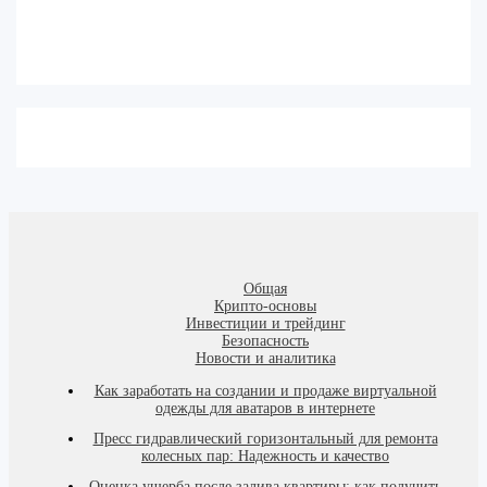
Общая
Крипто-основы
Инвестиции и трейдинг
Безопасность
Новости и аналитика
Как заработать на создании и продаже виртуальной
одежды для аватаров в интернете
Пресс гидравлический горизонтальный для ремонта
колесных пар: Надежность и качество
Оценка ущерба после залива квартиры: как получить