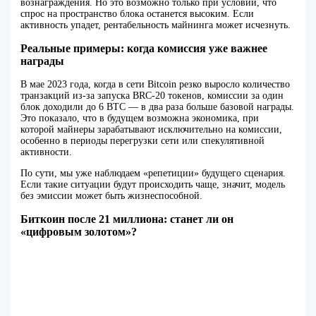
вознаграждения. Но это возможно только при условии, что
спрос на пространство блока останется высоким. Если
активность упадет, рентабельность майнинга может исчезнуть.
Реальные примеры: когда комиссия уже важнее
награды
В мае 2023 года, когда в сети Bitcoin резко выросло количество
транзакций из-за запуска BRC-20 токенов, комиссии за один
блок доходили до 6 BTC — в два раза больше базовой награды.
Это показало, что в будущем возможна экономика, при
которой майнеры зарабатывают исключительно на комиссии,
особенно в периоды перегрузки сети или спекулятивной
активности.
По сути, мы уже наблюдаем «репетиции» будущего сценария.
Если такие ситуации будут происходить чаще, значит, модель
без эмиссии может быть жизнеспособной.
Биткоин после 21 миллиона: станет ли он
«цифровым золотом»?