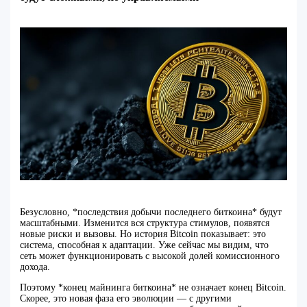
Безусловно, *последствия добычи последнего биткоина* будут
масштабными. Изменится вся структура стимулов, появятся
новые риски и вызовы. Но история Bitcoin показывает: это
система, способная к адаптации. Уже сейчас мы видим, что
сеть может функционировать с высокой долей комиссионного
дохода.
Поэтому *конец майнинга биткоина* не означает конец Bitcoin.
Скорее, это новая фаза его эволюции — с другими