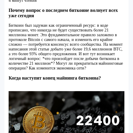
4 минут чтения
Почему вопрос о последнем биткоине волнует всех
уже сегодня
Биткоин был задуман как ограниченный ресурс: в коде
прописано, что никогда не будет существовать более 21
миллиона монет. Это фундаментальное правило заложено в
протоколе Bitcoin с самого начала, и изменить его крайне
сложно — потребуется консенсус всего сообщества. На момент
написания этой статьи добыто уже более 19,6 миллионов BTC,
а это более 93% общего предложения. И вот тут возникает
логичный вопрос: *что произойдет после добычи биткоина в
количестве 21 миллион*? Могут ли прекратиться майнинговые
операции? Как изменится экономика сети?
Когда наступит конец майнинга биткоина?