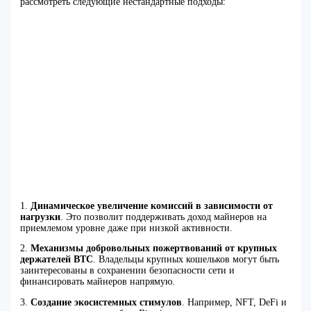
рассмотреть следующие нестандартные подходы:
1.
Динамическое увеличение комиссий в зависимости от
нагрузки
. Это позволит поддерживать доход майнеров на
приемлемом уровне даже при низкой активности.
2.
Механизмы добровольных пожертвований от крупных
держателей BTC
. Владельцы крупных кошельков могут быть
заинтересованы в сохранении безопасности сети и
финансировать майнеров напрямую.
3.
Создание экосистемных стимулов
. Например, NFT, DeFi и