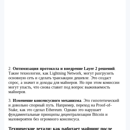
2.
Оптимизация протокола и внедрение Layer 2 решений
.
Такие технологии, как Lightning Network, могут разгрузить
основную сеть и сделать транзакции дешевле. Это создаст
спрос, а значит и доходы для майнеров. Но при этом комиссии
могут упасть, что снова ставит под вопрос выживаемость
майнеров.
3.
Изменение консенсусного механизма
. Это гипотетический
и довольно спорный путь. Например, переход на Proof-of-
Stake, как это сделал Ethereum. Однако это нарушает
фундаментальные принципы децентрализации Bitcoin и
маловероятен без огромного консенсуса.
Технические детали: как работает майнинг после