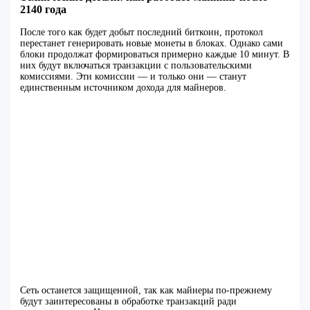
2140 года
После того как будет добыт последний биткоин, протокол
перестанет генерировать новые монеты в блоках. Однако сами
блоки продолжат формироваться примерно каждые 10 минут. В
них будут включаться транзакции с пользовательскими
комиссиями. Эти комиссии — и только они — станут
единственным источником дохода для майнеров.
Сеть останется защищенной, так как майнеры по-прежнему
будут заинтересованы в обработке транзакций ради