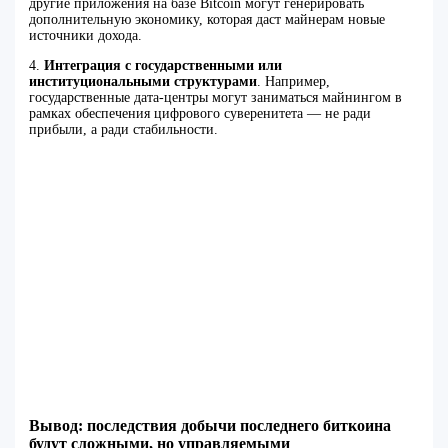
другие приложения на базе Bitcoin могут генерировать
дополнительную экономику, которая даст майнерам новые
источники дохода.
4.
Интеграция с государственными или
институциональными структурами
. Например,
государственные дата-центры могут заниматься майнингом в
рамках обеспечения цифрового суверенитета — не ради
прибыли, а ради стабильности.
Вывод: последствия добычи последнего биткоина
будут сложными, но управляемыми