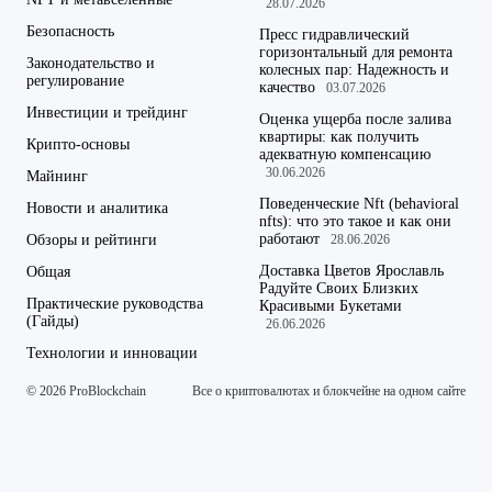
28.07.2026
Безопасность
Пресс гидравлический
горизонтальный для ремонта
Законодательство и
колесных пар: Надежность и
регулирование
качество
03.07.2026
Инвестиции и трейдинг
Оценка ущерба после залива
квартиры: как получить
Крипто-основы
адекватную компенсацию
30.06.2026
Майнинг
Поведенческие Nft (behavioral
Новости и аналитика
nfts): что это такое и как они
работают
Обзоры и рейтинги
28.06.2026
Доставка Цветов Ярославль
Общая
Радуйте Своих Близких
Практические руководства
Красивыми Букетами
(Гайды)
26.06.2026
Технологии и инновации
© 2026 ProBlockchain
Все о криптовалютах и блокчейне на одном сайте