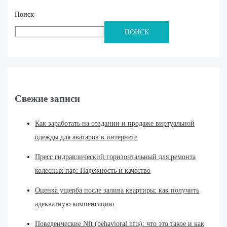
Поиск
ПОИСК
Свежие записи
Как заработать на создании и продаже виртуальной
одежды для аватаров в интернете
Пресс гидравлический горизонтальный для ремонта
колесных пар: Надежность и качество
Оценка ущерба после залива квартиры: как получить
адекватную компенсацию
Поведенческие Nft (behavioral nfts): что это такое и как