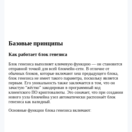
Базовые принципы
Как работает блок генезиса
Блок генезиса выполняет ключевую функцию — он становится
отправной точкой для всей блокчейн-сети. В отличие от
обычных блоков, которые включают хеш предыдущего блока,
блок генезиса не имеет такого параметра, поскольку является
первым. Его уникальность также заключается в том, что он
зачастую “жёстко” закодирован в программный код
клиентского ПО криптовалюты. Это означает, что при создании
нового узла блокчейна узел автоматически распознаёт блок
генезиса как валидный.
Основные функции блока генезиса включают: