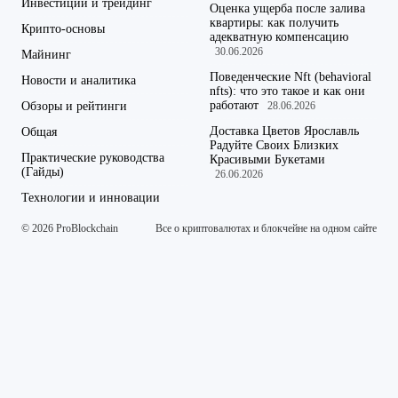
Инвестиции и трейдинг
Оценка ущерба после залива
квартиры: как получить
Крипто-основы
адекватную компенсацию
30.06.2026
Майнинг
Поведенческие Nft (behavioral
Новости и аналитика
nfts): что это такое и как они
работают
Обзоры и рейтинги
28.06.2026
Доставка Цветов Ярославль
Общая
Радуйте Своих Близких
Практические руководства
Красивыми Букетами
(Гайды)
26.06.2026
Технологии и инновации
© 2026 ProBlockchain
Все о криптовалютах и блокчейне на одном сайте