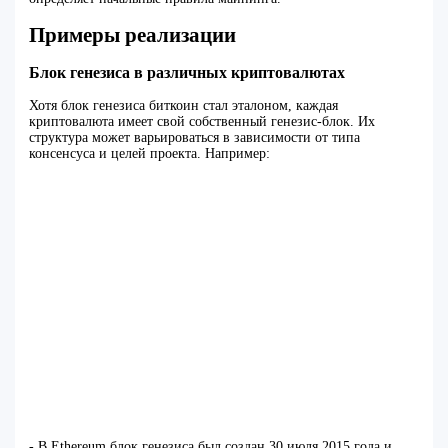
Примеры реализации
Блок генезиса в различных криптовалютах
Хотя блок генезиса биткоин стал эталоном, каждая
криптовалюта имеет свой собственный генезис-блок. Их
структура может варьироваться в зависимости от типа
консенсуса и целей проекта. Например:
- В Ethereum блок генезиса был создан 30 июля 2015 года и