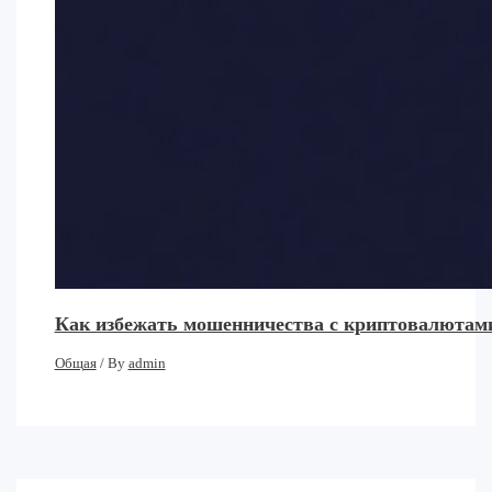
Как избежать мошенничества с криптовалютами
Общая
/ By
admin