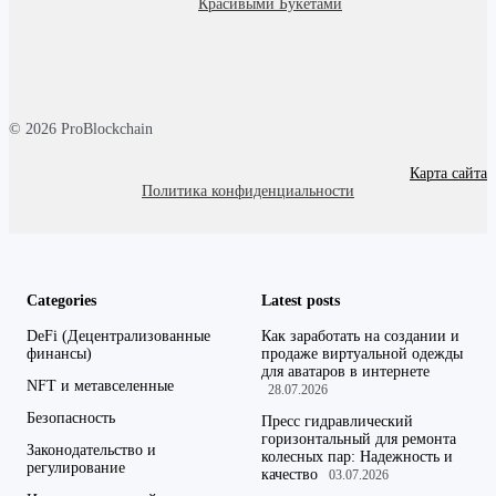
Красивыми Букетами
© 2026 ProBlockchain
Карта сайта
Политика конфиденциальности
Categories
Latest posts
DeFi (Децентрализованные
Как заработать на создании и
финансы)
продаже виртуальной одежды
для аватаров в интернете
NFT и метавселенные
28.07.2026
Безопасность
Пресс гидравлический
горизонтальный для ремонта
Законодательство и
колесных пар: Надежность и
регулирование
качество
03.07.2026