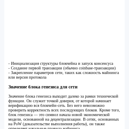
- Инициализация структуры блокчейна и запуск консенсуса
- Создание первой транзакции (обычно coinbase-транзакции)
- Закрепление параметров сети, таких как сложность майнинга
или версия протокола
Значение блока генезиса для сети
Значение блока генезиса выходит далеко за рамки технической
функции. Он служит точкой доверия, от которой начинает
верификацию вся блокчейн-сеть. Без него невозможно
проверить корректность всех последующих блоков. Кроме того,
блок генезиса — это символ начала новой экономической
модели, основанной на децентрализации. В сетях, основанных
на PoW (доказательстве выполнения работы), он также
определяет начальные правила майнинга.