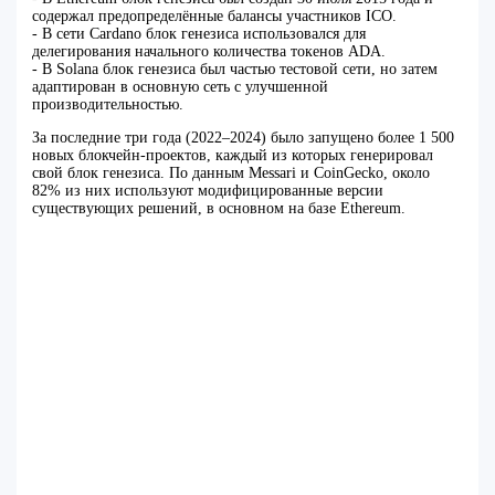
содержал предопределённые балансы участников ICO.
- В сети Cardano блок генезиса использовался для
делегирования начального количества токенов ADA.
- В Solana блок генезиса был частью тестовой сети, но затем
адаптирован в основную сеть с улучшенной
производительностью.
За последние три года (2022–2024) было запущено более 1 500
новых блокчейн-проектов, каждый из которых генерировал
свой блок генезиса. По данным Messari и CoinGecko, около
82% из них используют модифицированные версии
существующих решений, в основном на базе Ethereum.