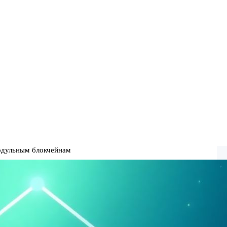
 модульным блокчейнам