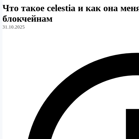
Что такое celestia и как она ме
блокчейнам
31.10.2025