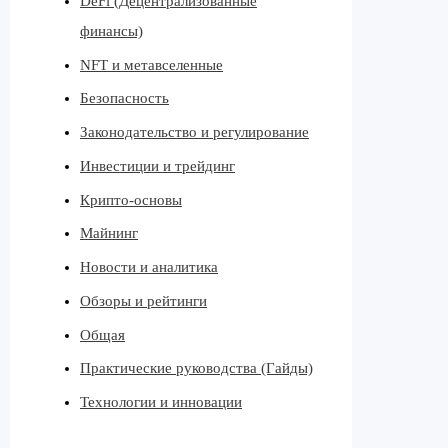
DeFi (Децентрализованные
финансы)
NFT и метавселенные
Безопасность
Законодательство и регулирование
Инвестиции и трейдинг
Крипто-основы
Майнинг
Новости и аналитика
Обзоры и рейтинги
Общая
Практические руководства (Гайды)
Технологии и инновации