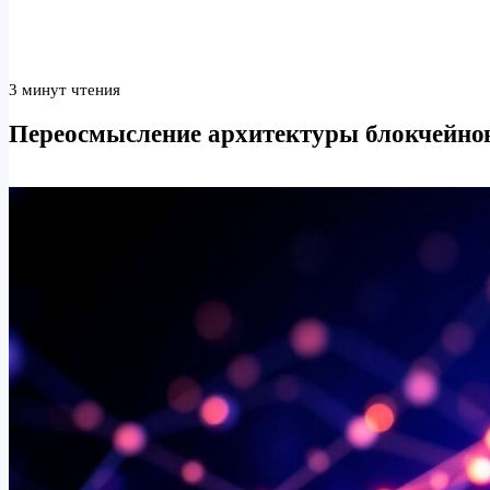
3 минут чтения
Переосмысление архитектуры блокчейнов: