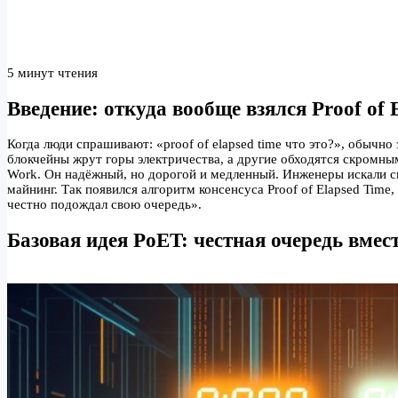
5 минут чтения
Введение: откуда вообще взялся Proof of 
Когда люди спрашивают: «proof of elapsed time что это?», обычно
блокчейны жрут горы электричества, а другие обходятся скромны
Work. Он надёжный, но дорогой и медленный. Инженеры искали с
майнинг. Так появился алгоритм консенсуса Proof of Elapsed Time, 
честно подождал свою очередь».
Базовая идея PoET: честная очередь вмес