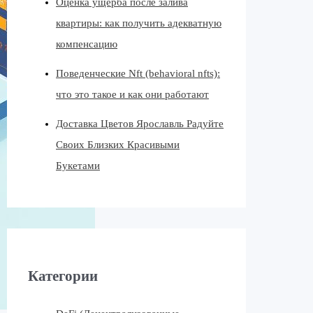
Оценка ущерба после залива
квартиры: как получить адекватную
компенсацию
Поведенческие Nft (behavioral nfts):
что это такое и как они работают
Доставка Цветов Ярославль Радуйте
Своих Близких Красивыми
Букетами
Категории