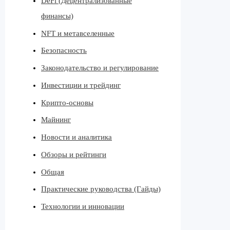
DeFi (Децентрализованные
финансы)
NFT и метавселенные
Безопасность
Законодательство и регулирование
Инвестиции и трейдинг
Крипто-основы
Майнинг
Новости и аналитика
Обзоры и рейтинги
Общая
Практические руководства (Гайды)
Технологии и инновации