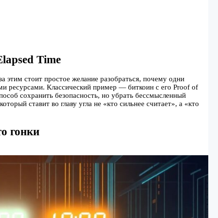
Elapsed Time
 за этим стоит простое желание разобраться, почему одни
ми ресурсами. Классический пример — биткоин с его Proof of
пособ сохранить безопасность, но убрать бессмысленный
который ставит во главу угла не «кто сильнее считает», а «кто
то гонки