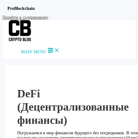
ProBlockchain
Перейти к содержимому
MAIN MENU
DeFi
(Децентрализованные
финансы)
Погружаемся в мир финансов будущего без посредников. В это
разделе мы исследуем децентрализованные приложения (dApps)