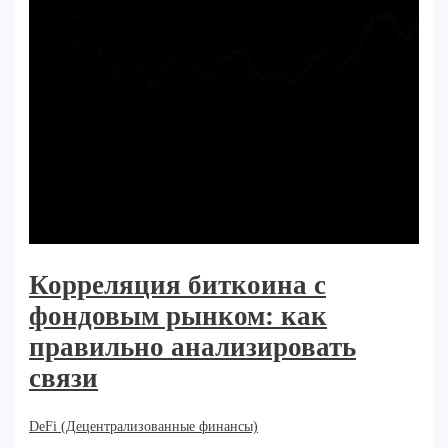
Корреляция биткоина с
фондовым рынком: как
правильно анализировать
связи
DeFi (Децентрализованные финансы)