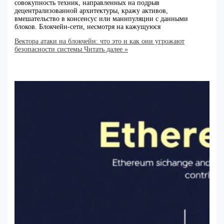
совокупность техник, направленных на подрыв
децентрализованной архитектуры, кражу активов,
вмешательство в консенсус или манипуляции с данными
блоков. Блокчейн-сети, несмотря на кажущуюся
Вектора атаки на блокчейн: что это и как они угрожают
безопасности системы
Читать далее »