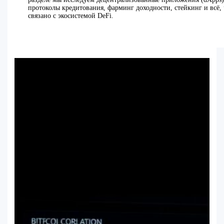
протоколы кредитования, фарминг доходности, стейкинг и всё, 
связано с экосистемой DeFi.