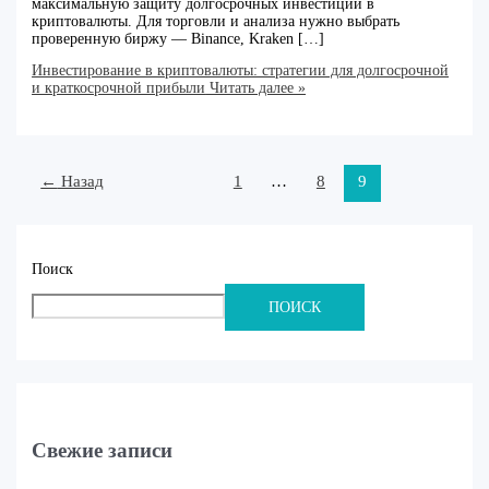
максимальную защиту долгосрочных инвестиций в
криптовалюты. Для торговли и анализа нужно выбрать
проверенную биржу — Binance, Kraken […]
Инвестирование в криптовалюты: стратегии для долгосрочной
и краткосрочной прибыли
Читать далее »
←
Назад
1
…
8
9
Поиск
ПОИСК
Свежие записи