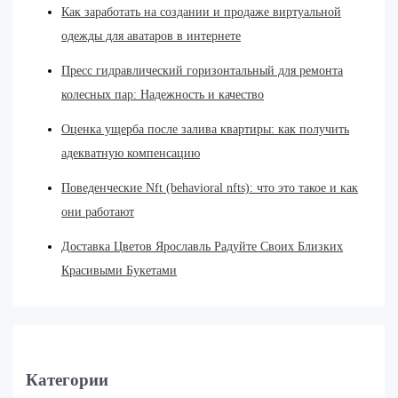
Как заработать на создании и продаже виртуальной
одежды для аватаров в интернете
Пресс гидравлический горизонтальный для ремонта
колесных пар: Надежность и качество
Оценка ущерба после залива квартиры: как получить
адекватную компенсацию
Поведенческие Nft (behavioral nfts): что это такое и как
они работают
Доставка Цветов Ярославль Радуйте Своих Близких
Красивыми Букетами
Категории