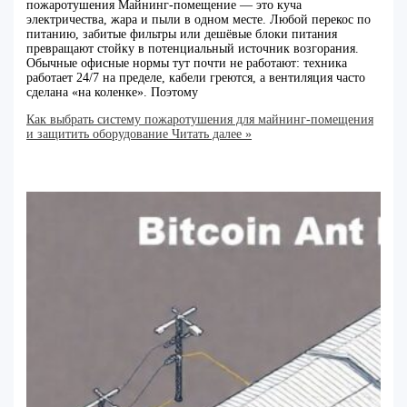
пожаротушения Майнинг-помещение — это куча
электричества, жара и пыли в одном месте. Любой перекос по
питанию, забитые фильтры или дешёвые блоки питания
превращают стойку в потенциальный источник возгорания.
Обычные офисные нормы тут почти не работают: техника
работает 24/7 на пределе, кабели греются, а вентиляция часто
сделана «на коленке». Поэтому
Как выбрать систему пожаротушения для майнинг-помещения
и защитить оборудование
Читать далее »