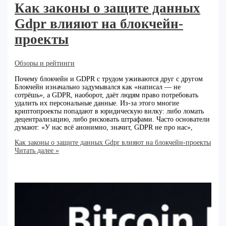
Как законы о защите данных
Gdpr влияют на блокчейн-
проекты
Обзоры и рейтинги
Почему блокчейн и GDPR с трудом уживаются друг с другом
Блокчейн изначально задумывался как «написал — не
сотрёшь», а GDPR, наоборот, даёт людям право потребовать
удалить их персональные данные. Из‑за этого многие
криптопроекты попадают в юридическую вилку: либо ломать
децентрализацию, либо рисковать штрафами. Часто основатели
думают: «У нас всё анонимно, значит, GDPR не про нас»,
Как законы о защите данных Gdpr влияют на блокчейн-проекты
Читать далее »