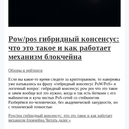
Pow/pos гибридный консенсус:
что это такое и как работает
механизм блокчейна
Обзоры и рейтинги
Если вы какое‑то время следите за крипторынком, то наверняка
уже натыкались на фразу «гибридный консенсус PoW/PoS» и
логичный вопрос: гибридный консенсус pow pos что это такое
и зачем вообще всё это нужно, когда и так есть биткоин с его
майнингом и куча чистых PoS‑сетей со стейкингом.
Разберёмся по‑человечески, без академической занудности, но
с технической точностью
Pow/pos гибридный консенсус: что это такое и как работает
механизм блокчейна
Читать далее »