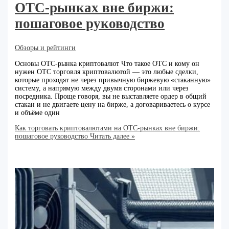
ОТС‑рынках вне биржи:
пошаговое руководство
Обзоры и рейтинги
Основы OTC-рынка криптовалют Что такое OTC и кому он
нужен OTC торговля криптовалютой — это любые сделки,
которые проходят не через привычную биржевую «стаканную»
систему, а напрямую между двумя сторонами или через
посредника. Проще говоря, вы не выставляете ордер в общий
стакан и не двигаете цену на бирже, а договариваетесь о курсе
и объёме один
Как торговать криптовалютами на ОТС‑рынках вне биржи:
пошаговое руководство
Читать далее »