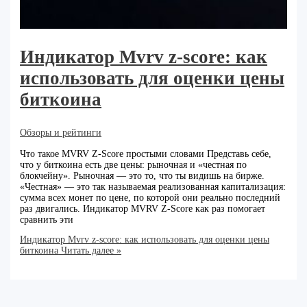
Индикатор Mvrv z-score: как
использовать для оценки цены
биткоина
Обзоры и рейтинги
Что такое MVRV Z-Score простыми словами Представь себе,
что у биткоина есть две цены: рыночная и «честная по
блокчейну». Рыночная — это то, что ты видишь на бирже.
«Честная» — это так называемая реализованная капитализация:
сумма всех монет по цене, по которой они реально последний
раз двигались. Индикатор MVRV Z-Score как раз помогает
сравнить эти
Индикатор Mvrv z-score: как использовать для оценки цены
биткоина
Читать далее »