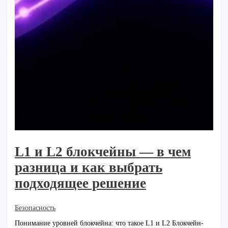
L1 и L2 блокчейны — в чем
разница и как выбрать
подходящее решение
Безопасность
Понимание уровней блокчейна: что такое L1 и L2 Блокчейн-