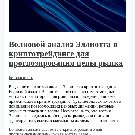
Волновой анализ Эллиотта в
криптотрейдинге для
прогнозирования цены рынка
Безопасность
Введение в волновой анализ Эллиотта в крипто-трейдинге
Волновой анализ Эллиотта — это одна из самых мощных
методик прогнозирования рыночного поведения, широко
применяемая в крипто-трейдинге. Суть метода заключается в
понимании повторяющихся ценовых движений, которые
отражают поведение толпы. Несмотря на то, что теория
Эллиотта зародилась на фондовом рынке, она отлично
адаптируется к высоковолатильным активам — в частности,
Волновой анализ Эллиотта в криптотрейдинге для
прогнозирования цены рынка
Читать далее »