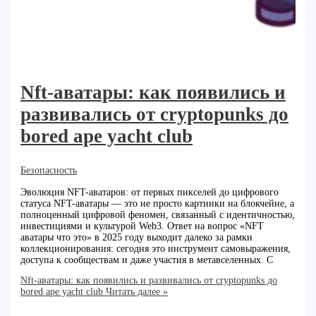
Nft-аватары: как появились и
развивались от cryptopunks до
bored ape yacht club
Безопасность
Эволюция NFT-аватаров: от первых пикселей до цифрового
статуса NFT-аватары — это не просто картинки на блокчейне, а
полноценный цифровой феномен, связанный с идентичностью,
инвестициями и культурой Web3. Ответ на вопрос «NFT
аватары что это» в 2025 году выходит далеко за рамки
коллекционирования: сегодня это инструмент самовыражения,
доступа к сообществам и даже участия в метавселенных. С
Nft-аватары: как появились и развивались от cryptopunks до
bored ape yacht club
Читать далее »