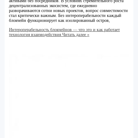
активами без посредников. В условиях стремительного роста
децентрализованных экосистем, где ежедневно
разворачиваются сотни новых проектов, вопрос совместимости
стал критически важным. Без интероперабельности каждый
блокчейн функционирует как изолированный остров,
Интероперабельность блокчейнов — что это и как работает
технология взаимодействия
Читать далее »