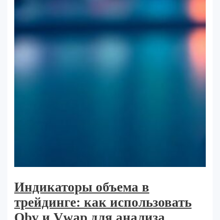
Индикаторы объема в
трейдинге: как использовать
Obv и Vwap для анализа