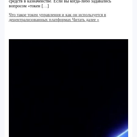
средств в казначействе. Если вы когда-либо задавались
вопросом «токен […]
Что такое токен управления и как он используется в
децентрализованных платформах
Читать далее »