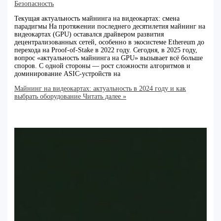
Безопасность
Текущая актуальность майнинга на видеокартах: смена
парадигмы На протяжении последнего десятилетия майнинг на
видеокартах (GPU) оставался драйвером развития
децентрализованных сетей, особенно в экосистеме Ethereum до
перехода на Proof-of-Stake в 2022 году. Сегодня, в 2025 году,
вопрос «актуальность майнинга на GPU» вызывает всё больше
споров. С одной стороны — рост сложности алгоритмов и
доминирование ASIC-устройств на
Майнинг на видеокартах: актуальность в 2024 году и как
выбрать оборудование
Читать далее »