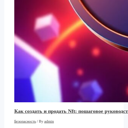
Как создать и продать Nft: пошаговое руковод
Безопасность
/ By
admin