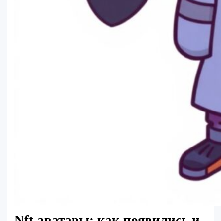
Nft-аватары: как появились и