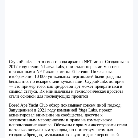
CryptoPunks — это своего рода архаика NFT-мира. Созданные в
2017 году студией Larva Labs, они стали первыми массово
признанными NFT-аватарами на Ethereum. Пиксельные
изображения 10 000 уникальных персонажей были разданы
бесплатно, но вскоре стали культовыми. CryptoPunks история
— это пример того, как цифровой арт может превратиться в
символ статуса. Их минимализм и технологическая простота
стали основой для последующих проектов.
Bored Ape Yacht Club обзор показывает совсем иной подход.
Запущенный в 2021 году компанией Yuga Labs, проект
акцентировал внимание на сообществе, доступе к
эксклюзивным мероприятиям и праве на коммерческое
использование аватара. Обезьяны с яркими аксессуарами стали
не только визуальным трендом, но и инструментом для
создания брендов, музыкальных групп и даже персонажей