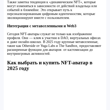
Также заметна тенденция к «динамическим NFT», которые
могут изменяться в зависимости от действий владельца или
событий в блокчейне. Это открывает путь к
персонализированным цифровым идентичностям, которые
эволюционируют вместе с пользователем.
Интеграция с метавселенными и Web3
Сегодня NFT-аватары служат не только как изображение
профиля. Они — ключ к участию в DAO, виртуальных офисах
и даже онлайн-школах. В 2025 году крупные метавселенные,
такие как Otherside от Yuga Labs и The Sandbox, предоставляют
расширенные функции для аватаров: от кастомизации до
внутриигровых активностей.
Как выбрать и купить NFT-аватар в
2025 году