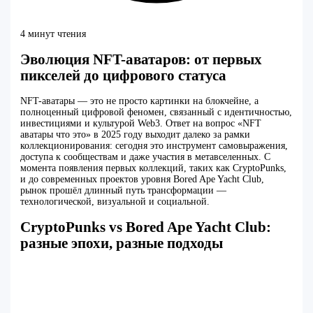
4 минут чтения
Эволюция NFT-аватаров: от первых
пикселей до цифрового статуса
NFT-аватары — это не просто картинки на блокчейне, а
полноценный цифровой феномен, связанный с идентичностью,
инвестициями и культурой Web3. Ответ на вопрос «NFT
аватары что это» в 2025 году выходит далеко за рамки
коллекционирования: сегодня это инструмент самовыражения,
доступа к сообществам и даже участия в метавселенных. С
момента появления первых коллекций, таких как CryptoPunks,
и до современных проектов уровня Bored Ape Yacht Club,
рынок прошёл длинный путь трансформации —
технологической, визуальной и социальной.
CryptoPunks vs Bored Ape Yacht Club:
разные эпохи, разные подходы