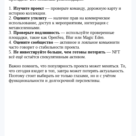
1.
Изучите проект
— проверьте команду, дорожную карту и
историю коллекции.
2.
Оцените утилиту
— наличие прав на коммерческое
использование, доступ к мероприятиям, интеграция с
метавселенными.
3.
Проверьте подлинность
— используйте проверенные
площадки, такие как OpenSea, Blur или Magic Eden.
4.
Оцените сообщество
— активное и лояльное комьюнити
часто говорит о стабильности проекта.
5.
Не инвестируйте больше, чем готовы потерять
— NFT
всё ещё остаётся спекулятивным активом.
Важно помнить, что популярность проекта может меняться. То,
что сегодня входит в топ, завтра может потерять актуальность.
Поэтому стоит выбирать не только глазами, но и с учётом
функциональности и долгосрочной перспективы.