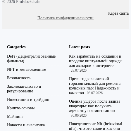
© 2026 ProBlockchain
Карта сайта
Политика конфиденциальности
Categories
Latest posts
DeFi (Децентрализованные
Как заработать на создании и
финансы)
продаже виртуальной одежды
для аватаров в интернете
NFT и метавселенные
28.07.2026
Безопасность
Пресс гидравлический
горизонтальный для ремонта
Законодательство и
колесных пар: Надежность и
регулирование
качество
03.07.2026
Инвестиции и трейдинг
Оценка ущерба после залива
квартиры: как получить
Крипто-основы
адекватную компенсацию
30.06.2026
Майнинг
Поведенческие Nft (behavioral
Новости и аналитика
nfts): что это такое и как они