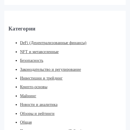
Категории
DeFi (Децентрализованные финансы)
NFT и метавселенные
Безопасность
Законодательство и регулирование
Инвестиции и трейдинг
Крипто-основы
Майнинг
Новости и аналитика
Обзоры и рейтинги
Общая