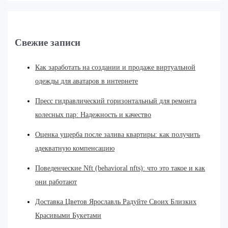
Свежие записи
Как заработать на создании и продаже виртуальной
одежды для аватаров в интернете
Пресс гидравлический горизонтальный для ремонта
колесных пар: Надежность и качество
Оценка ущерба после залива квартиры: как получить
адекватную компенсацию
Поведенческие Nft (behavioral nfts): что это такое и как
они работают
Доставка Цветов Ярославль Радуйте Своих Близких
Красивыми Букетами