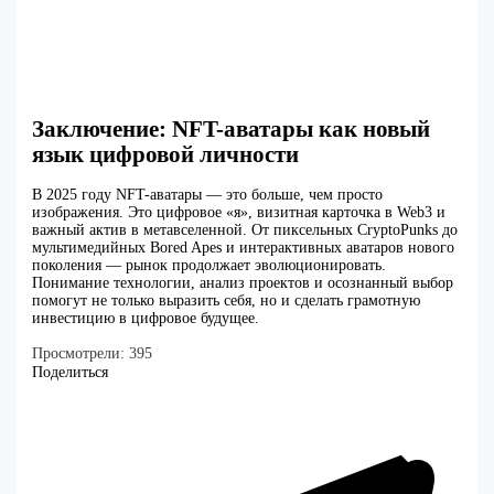
Заключение: NFT-аватары как новый
язык цифровой личности
В 2025 году NFT-аватары — это больше, чем просто
изображения. Это цифровое «я», визитная карточка в Web3 и
важный актив в метавселенной. От пиксельных CryptoPunks до
мультимедийных Bored Apes и интерактивных аватаров нового
поколения — рынок продолжает эволюционировать.
Понимание технологии, анализ проектов и осознанный выбор
помогут не только выразить себя, но и сделать грамотную
инвестицию в цифровое будущее.
Просмотрели:
395
Поделиться