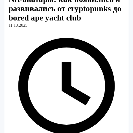
развивались от cryptopunks до
bored ape yacht club
11.10.2025