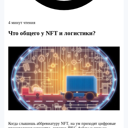
4 минут чтения
Что общего у NFT и логистики?
Когда слышишь аббревиатуру NFT, на ум приходят цифровые