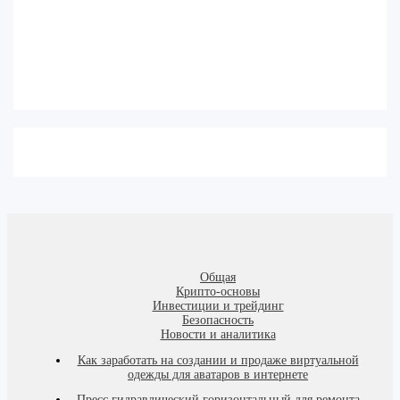
Общая
Крипто-основы
Инвестиции и трейдинг
Безопасность
Новости и аналитика
Как заработать на создании и продаже виртуальной
одежды для аватаров в интернете
Пресс гидравлический горизонтальный для ремонта