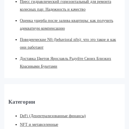
Пресс гидравлический горизонтальный для ремонта
колесных пар: Надежность и качество
Оценка ущерба после залива квартиры: как получить
адекватную компенсацию
Поведенческие Nft (behavioral nfts): что это такое и как
они работают
Доставка Цветов Ярославль Радуйте Своих Близких
Красивыми Букетами
Категории
DeFi (Децентрализованные финансы)
NFT и метавселенные