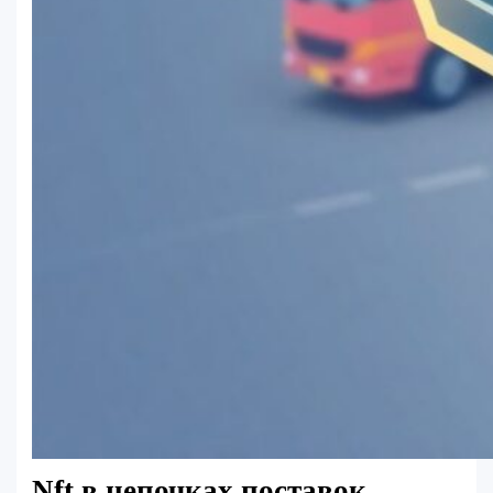
Nft в цепочках поставок