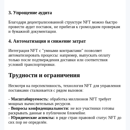
3. Упрощение аудита
Благодаря децентрализованной структуре NFT можно быстро
провести аудит поставок, не прибегая к громоздким проверкам
и бумажной документации.
4. Автоматизация и снижение затрат
Интеграция NFT с "умными контрактами" позволяет
автоматизировать процессы: например, выпускать оплату
только после подтверждения доставки или соответствия
условий транспортировки.
Трудности и ограничения
Несмотря на перспективность, технология NFT для управления
поставками сталкивается с рядом вызовов:
-
Масштабируемость:
обработка миллионов NFT требует
мощных вычислительных ресурсов.
-
Вопросы конфиденциальности:
не все участники готовы
раскрывать данные в публичном блокчейне.
-
Юридические аспекты:
в ряде стран правовой статус NFT до
сих пор не определён.