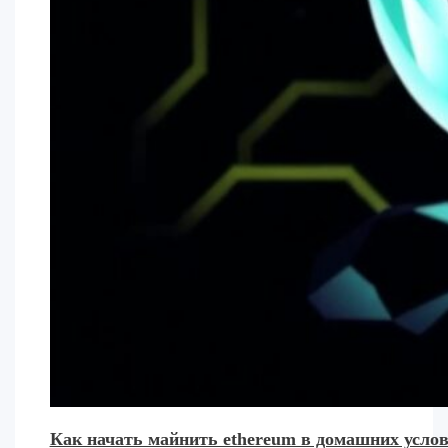
Как начать майнить ethereum в домашних услови