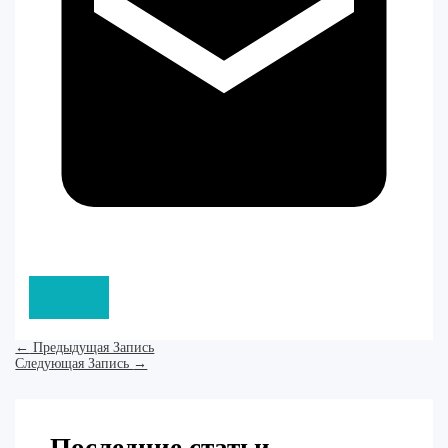
←
Предыдущая Запись
Следующая Запись
→