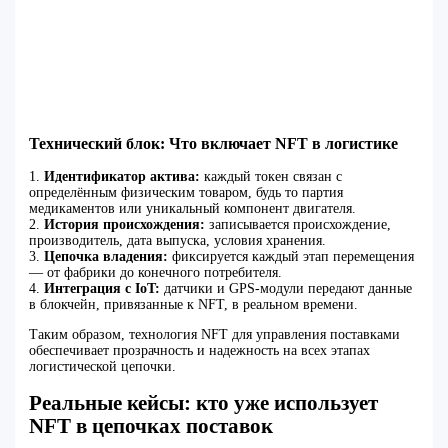
Технический блок: Что включает NFT в логистике
1.
Идентификатор актива:
каждый токен связан с
определённым физическим товаром, будь то партия
медикаментов или уникальный компонент двигателя.
2.
История происхождения:
записывается происхождение,
производитель, дата выпуска, условия хранения.
3.
Цепочка владения:
фиксируется каждый этап перемещения
— от фабрики до конечного потребителя.
4.
Интеграция с IoT:
датчики и GPS-модули передают данные
в блокчейн, привязанные к NFT, в реальном времени.
Таким образом, технология NFT для управления поставками
обеспечивает прозрачность и надежность на всех этапах
логистической цепочки.
Реальные кейсы: кто уже использует
NFT в цепочках поставок