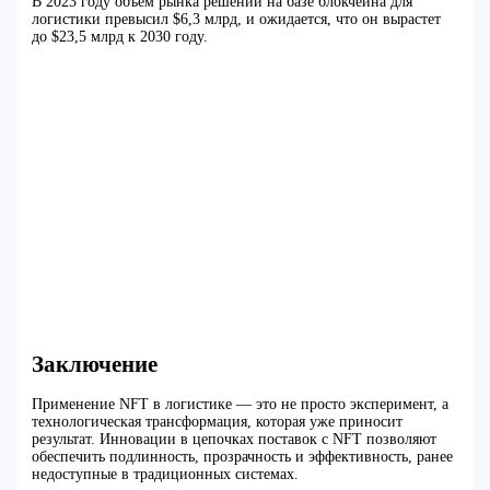
В 2023 году объём рынка решений на базе блокчейна для
логистики превысил $6,3 млрд, и ожидается, что он вырастет
до $23,5 млрд к 2030 году.
Заключение
Применение NFT в логистике — это не просто эксперимент, а
технологическая трансформация, которая уже приносит
результат. Инновации в цепочках поставок с NFT позволяют
обеспечить подлинность, прозрачность и эффективность, ранее
недоступные в традиционных системах.