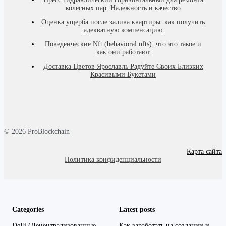
колесных пар: Надежность и качество
Оценка ущерба после залива квартиры: как получить
адекватную компенсацию
Поведенческие Nft (behavioral nfts): что это такое и
как они работают
Доставка Цветов Ярославль Радуйте Своих Близких
Красивыми Букетами
© 2026 ProBlockchain
Карта сайта
Политика конфиденциальности
Categories
Latest posts
DeFi (Децентрализованные
Как заработать на создании и