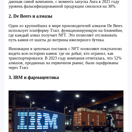
данным самой компании, с момента запуска Aura в 2021 году
уровень фальсифицированной продукции снизился на 30%.
2. De Beers и алмазы
Один из крупнейших в мире производителей алмазов De Beers
использует платформу Tracr, функционирующую на блокчейне,
где каждый алмаз получает NFT. Это позволяет отслеживать
путь камня от шахты до витрины ювелирного бутика.
Инновации в цепочках поставок с NFT позволяют покупателю
видеть всю историю камня: где он добыт, кто огранил, как
транспортировался. В 2023 году компания отчиталась, что 52%
алмазов, проданных на первичном рынке, были оцифрованы
через Tracr.
3. IBM и фармацевтика