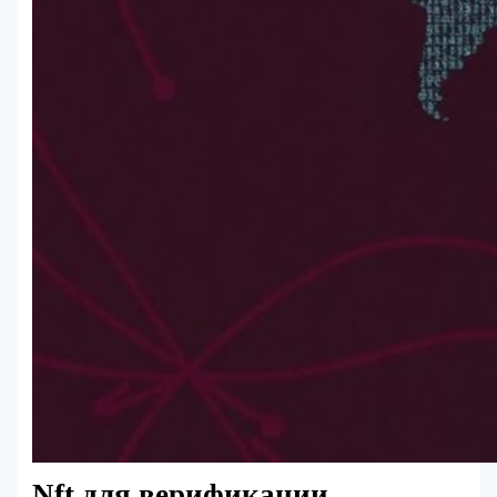
Nft для верификации