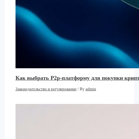
Как выбрать P2p-платформу для покупки крипт
Законодательство и регулирование
/ By
admin