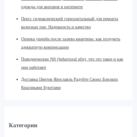
одежды для аватаров в интернете
Пресс гидравлический горизонтальный для ремонта
колесных пар: Надежность и качество
Оценка ущерба после залива квартиры: как получить
адекватную компенсацию
Поведенческие Nft (behavioral nfts): что это такое и как
они работают
Доставка Цветов Ярославль Радуйте Своих Близких
Красивыми Букетами
Категории