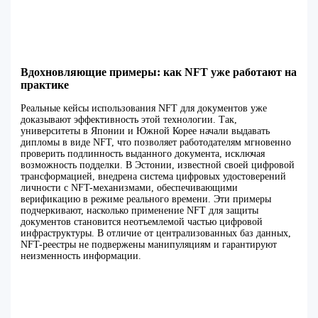
Вдохновляющие примеры: как NFT уже работают на
практике
Реальные кейсы использования NFT для документов уже
доказывают эффективность этой технологии. Так,
университеты в Японии и Южной Корее начали выдавать
дипломы в виде NFT, что позволяет работодателям мгновенно
проверить подлинность выданного документа, исключая
возможность подделки. В Эстонии, известной своей цифровой
трансформацией, внедрена система цифровых удостоверений
личности с NFT-механизмами, обеспечивающими
верификацию в режиме реального времени. Эти примеры
подчеркивают, насколько применение NFT для защиты
документов становится неотъемлемой частью цифровой
инфраструктуры. В отличие от централизованных баз данных,
NFT-реестры не подвержены манипуляциям и гарантируют
неизменность информации.