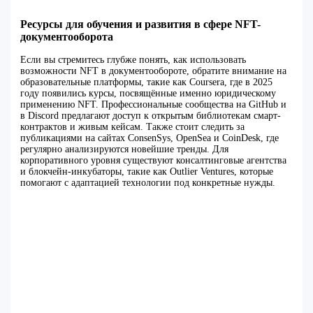
Ресурсы для обучения и развития в сфере NFT-
документооборота
Если вы стремитесь глубже понять, как использовать
возможности NFT в документообороте, обратите внимание на
образовательные платформы, такие как Coursera, где в 2025
году появились курсы, посвящённые именно юридическому
применению NFT. Профессиональные сообщества на GitHub и
в Discord предлагают доступ к открытым библиотекам смарт-
контрактов и живым кейсам. Также стоит следить за
публикациями на сайтах ConsenSys, OpenSea и CoinDesk, где
регулярно анализируются новейшие тренды. Для
корпоративного уровня существуют консалтинговые агентства
и блокчейн-инкубаторы, такие как Outlier Ventures, которые
помогают с адаптацией технологии под конкретные нужды.