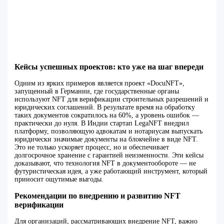
Кейсы успешных проектов: кто уже на шаг впереди
Одним из ярких примеров является проект «DocuNFT»,
запущенный в Германии, где государственные органы
используют NFT для верификации строительных разрешений и
юридических соглашений. В результате время на обработку
таких документов сократилось на 60%, а уровень ошибок —
практически до нуля. В Индии стартап LegaNFT внедрил
платформу, позволяющую адвокатам и нотариусам выпускать
юридически значимые документы на блокчейне в виде NFT.
Это не только ускоряет процесс, но и обеспечивает
долгосрочное хранение с гарантией неизменности. Эти кейсы
доказывают, что технология NFT в документообороте — не
футуристическая идея, а уже работающий инструмент, который
приносит ощутимые выгоды.
Рекомендации по внедрению и развитию NFT
верификации
Для организаций, рассматривающих внедрение NFT, важно