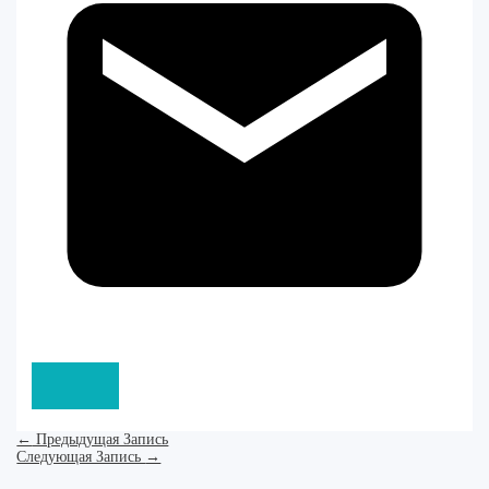
←
Предыдущая Запись
Следующая Запись
→