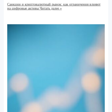
Санкции и криптовалютный рынок: как ограничения влияют
на цифровые активы
Читать далее »