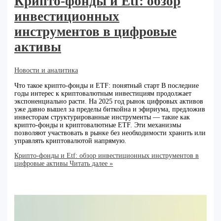
Крипто-фонды и Etf: обзор
инвестиционных
инструментов в цифровые
активы
Новости и аналитика
Что такое крипто-фонды и ETF: понятный старт В последние
годы интерес к криптовалютным инвестициям продолжает
экспоненциально расти. На 2025 год рынок цифровых активов
уже давно вышел за пределы биткойна и эфириума, предложив
инвесторам структурированные инструменты — такие как
крипто-фонды и криптовалютные ETF. Эти механизмы
позволяют участвовать в рынке без необходимости хранить или
управлять криптовалютой напрямую.
Крипто-фонды и Etf: обзор инвестиционных инструментов в
цифровые активы
Читать далее »