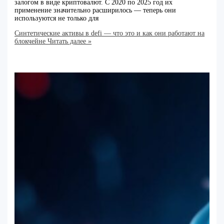
залогом в виде криптовалют. С 2020 по 2025 год их
применение значительно расширилось — теперь они
используются не только для
Синтетические активы в defi — что это и как они работают на
блокчейне
Читать далее »