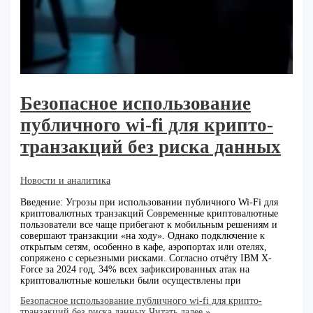
Безопасное использование
публичного wi-fi для крипто-
транзакций без риска данных
Новости и аналитика
Введение: Угрозы при использовании публичного Wi-Fi для
криптовалютных транзакций Современные криптовалютные
пользователи все чаще прибегают к мобильным решениям и
совершают транзакции «на ходу». Однако подключение к
открытым сетям, особенно в кафе, аэропортах или отелях,
сопряжено с серьезными рисками. Согласно отчёту IBM X-
Force за 2024 год, 34% всех зафиксированных атак на
криптовалютные кошельки были осуществлены при
Безопасное использование публичного wi-fi для крипто-
транзакций без риска данных
Читать далее »