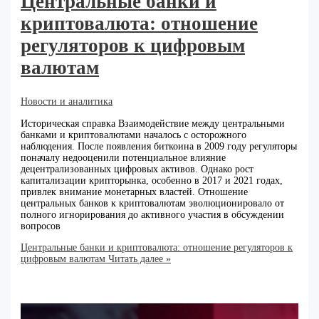
Центральные банки и
криптовалюта: отношение
регуляторов к цифровым
валютам
Новости и аналитика
Историческая справка Взаимодействие между центральными
банками и криптовалютами началось с осторожного
наблюдения. После появления биткоина в 2009 году регуляторы
поначалу недооценили потенциальное влияние
децентрализованных цифровых активов. Однако рост
капитализации крипторынка, особенно в 2017 и 2021 годах,
привлек внимание монетарных властей. Отношение
центральных банков к криптовалютам эволюционировало от
полного игнорирования до активного участия в обсуждении
вопросов
Центральные банки и криптовалюта: отношение регуляторов к
цифровым валютам
Читать далее »