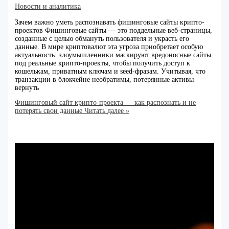
Новости и аналитика
Зачем важно уметь распознавать фишинговые сайты крипто-
проектов Фишинговые сайты — это поддельные веб-страницы,
созданные с целью обмануть пользователя и украсть его
данные. В мире криптовалют эта угроза приобретает особую
актуальность: злоумышленники маскируют вредоносные сайты
под реальные крипто-проекты, чтобы получить доступ к
кошелькам, приватным ключам и seed-фразам. Учитывая, что
транзакции в блокчейне необратимы, потерянные активы
вернуть
Фишинговый сайт крипто-проекта — как распознать и не
потерять свои данные
Читать далее »